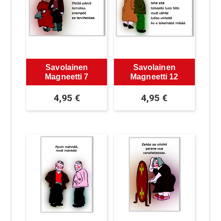
Savolainen
Savolainen
Magneetti 7
Magneetti 12
4,95
€
4,95
€