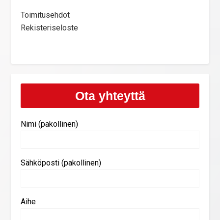
Toimitusehdot
Rekisteriseloste
Ota yhteyttä
Nimi (pakollinen)
Sähköposti (pakollinen)
Aihe