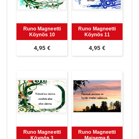
Runo Magneetti
Runo Magneetti
Köynös 10
Köynös 11
4,95
€
4,95
€
Runo Magneetti
Runo Magneetti
Köynös 3
Maisema 6