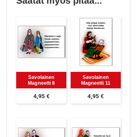
Saatat myös pitää...
Savolainen
Savolainen
Magneetti 8
Magneetti 11
4,95
€
4,95
€