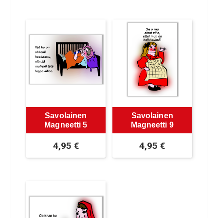
Savolainen
Savolainen
Magneetti 5
Magneetti 9
4,95
€
4,95
€