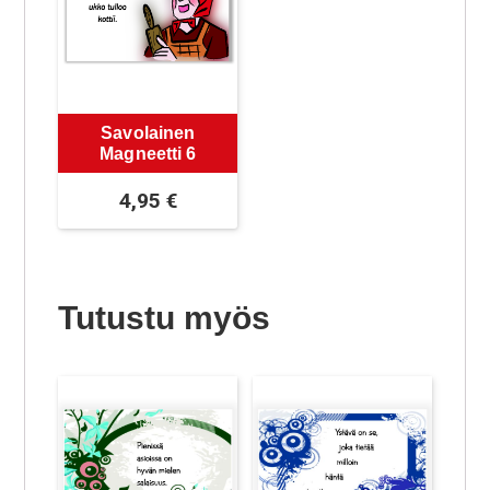
Savolainen
Magneetti 6
4,95
€
Tutustu myös