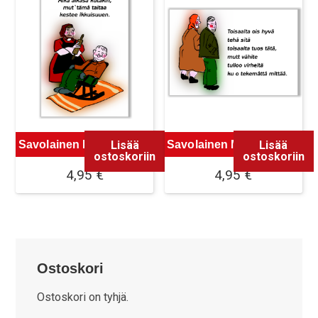
Lisää
Lisää
Savolainen Magneetti 11
Savolainen Magneetti 12
ostoskoriin
ostoskoriin
4,95
€
4,95
€
Ostoskori
Ostoskori on tyhjä.