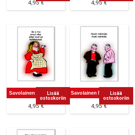
4,95
€
4,95
€
Lisää
Lisää
Savolainen Magneetti 9
Savolainen Magneetti 10
ostoskoriin
ostoskoriin
4,95
€
4,95
€