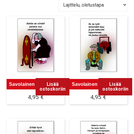
Lisää
Lisää
Savolainen Magneetti 1
Savolainen Magneetti 2
ostoskoriin
ostoskoriin
4,95
€
4,95
€