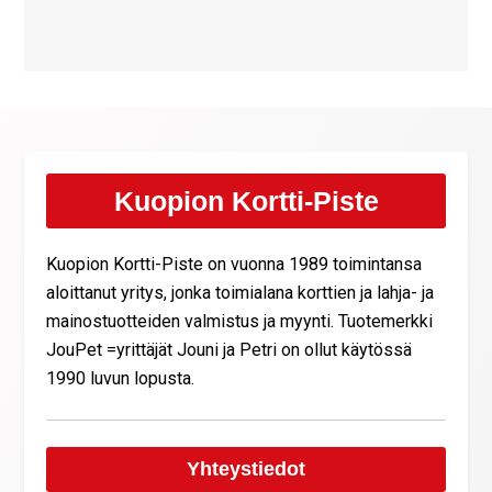
Kuopion Kortti-Piste
Kuopion Kortti-Piste on vuonna 1989 toimintansa
aloittanut yritys, jonka toimialana korttien ja lahja- ja
mainostuotteiden valmistus ja myynti. Tuotemerkki
JouPet =yrittäjät Jouni ja Petri on ollut käytössä
1990 luvun lopusta.
Yhteystiedot