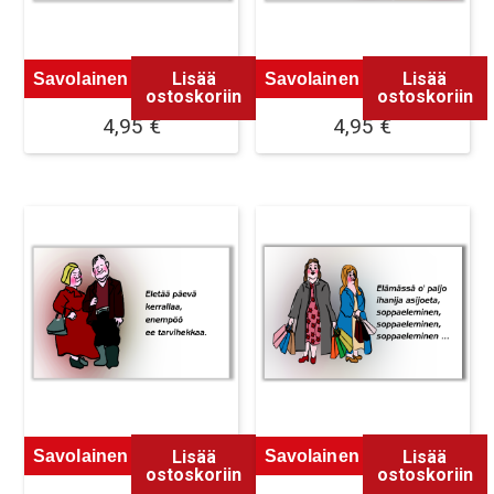
Lisää
Lisää
Savolainen Magneetti 5
Savolainen Magneetti 6
ostoskoriin
ostoskoriin
4,95
€
4,95
€
Lisää
Lisää
Savolainen Magneetti 7
Savolainen Magneetti 8
ostoskoriin
ostoskoriin