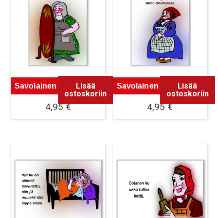
Lisää
Lisää
Savolainen Magneetti 3
Savolainen Magneetti 4
ostoskoriin
ostoskoriin
4,95
€
4,95
€