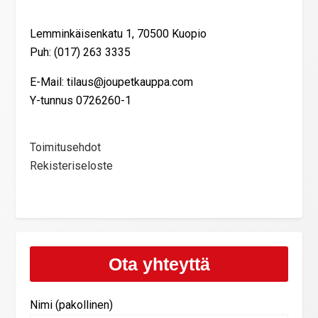
Lemminkäisenkatu 1, 70500 Kuopio
Puh: (017) 263 3335
E-Mail: tilaus@joupetkauppa.com
Y-tunnus 0726260-1
Toimitusehdot
Rekisteriseloste
Ota yhteyttä
Nimi (pakollinen)