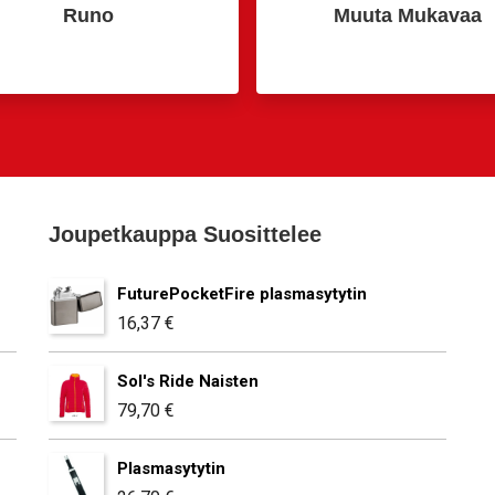
Runo
Muuta Mukavaa
Joupetkauppa Suosittelee
FuturePocketFire plasmasytytin
16,37
€
Sol's Ride Naisten
79,70
€
Plasmasytytin