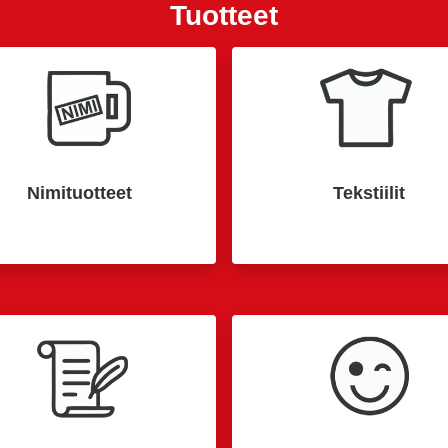
Tuotteet
Nimituotteet
Tekstiilit