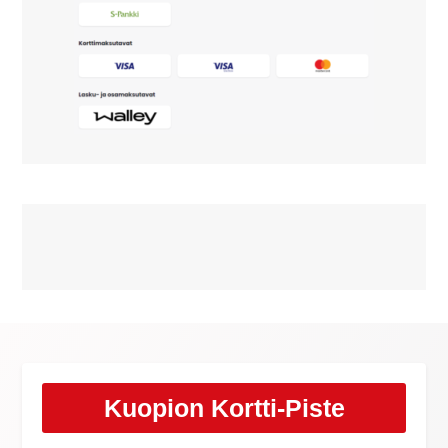
Kuopion Kortti-Piste