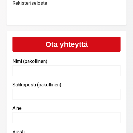
Rekisteriseloste
Ota yhteyttä
Nimi (pakollinen)
Sähköposti (pakollinen)
Aihe
Viesti