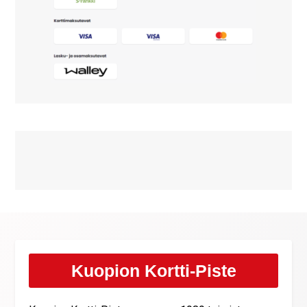
Kuopion Kortti-Piste