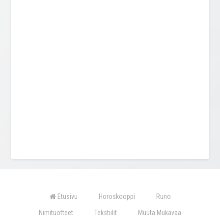
Etusivu
Horoskooppi
Runo
Nimituotteet
Tekstiilit
Muuta Mukavaa