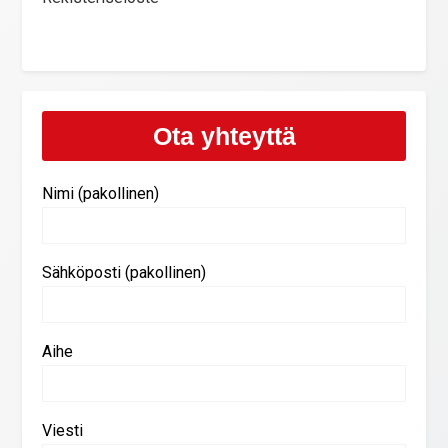
Ota yhteyttä
Nimi (pakollinen)
Sähköposti (pakollinen)
Aihe
Viesti