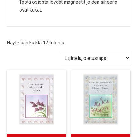
Tästä osiosta löydät magneetit joiden aiheena
ovat kukat.
Näytetään kaikki 12 tulosta