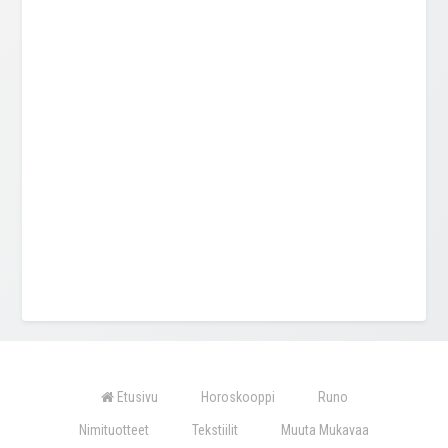
Etusivu
Horoskooppi
Runo
Nimituotteet
Tekstiilit
Muuta Mukavaa