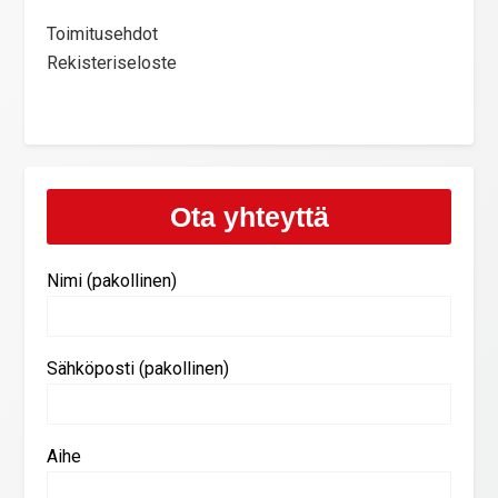
Toimitusehdot
Rekisteriseloste
Ota yhteyttä
Nimi (pakollinen)
Sähköposti (pakollinen)
Aihe