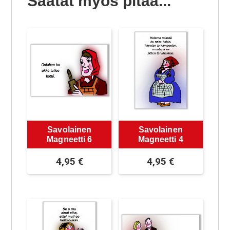
Saatat myös pitää...
Savolainen
Savolainen
Magneetti 6
Magneetti 4
4,95
€
4,95
€