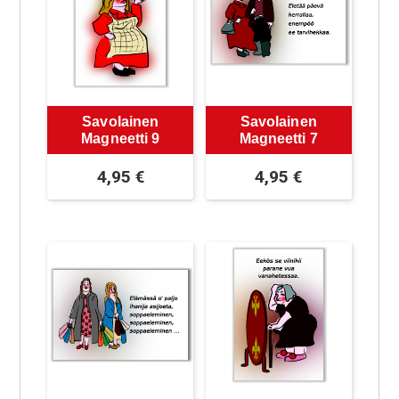
Savolainen
Savolainen
Magneetti 9
Magneetti 7
4,95
€
4,95
€