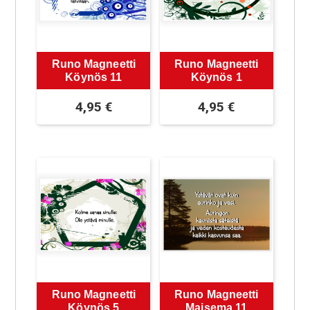
Runo Magneetti
Runo Magneetti
Köynös 11
Köynös 1
4,95
€
4,95
€
Runo Magneetti
Runo Magneetti
Köynös 5
Maisema 11