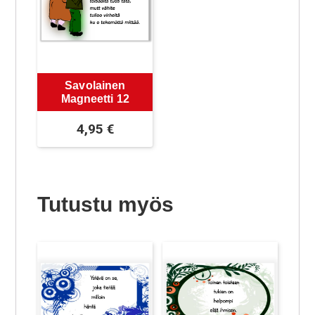
Savolainen
Magneetti 12
4,95
€
Tutustu myös