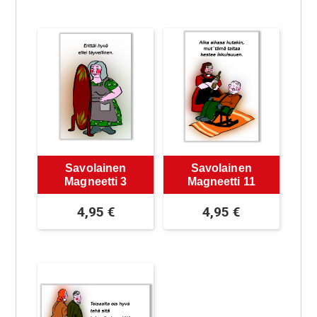
Savolainen
Savolainen
Magneetti 3
Magneetti 11
4,95
€
4,95
€