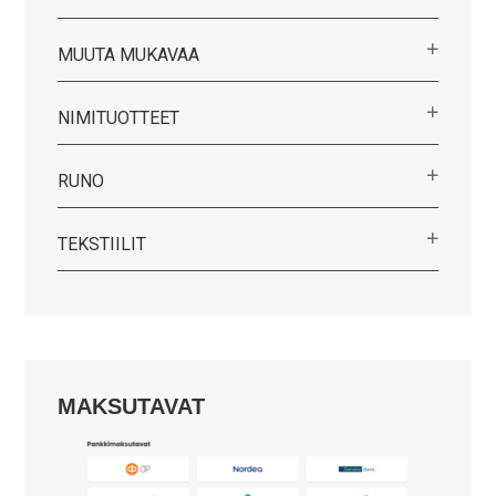
MUUTA MUKAVAA
NIMITUOTTEET
RUNO
TEKSTIILIT
MAKSUTAVAT