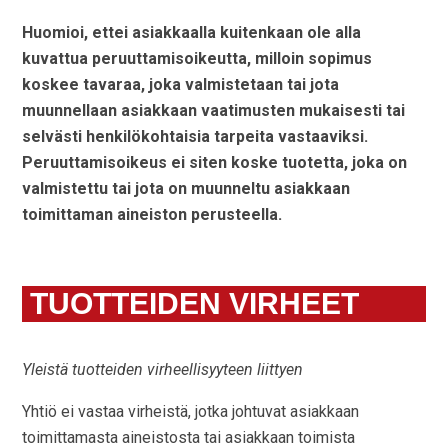
Huomioi, ettei asiakkaalla kuitenkaan ole alla
kuvattua peruuttamisoikeutta, milloin sopimus
koskee tavaraa, joka valmistetaan tai jota
muunnellaan asiakkaan vaatimusten mukaisesti tai
selvästi henkilökohtaisia tarpeita vastaaviksi.
Peruuttamisoikeus ei siten koske tuotetta, joka on
valmistettu tai jota on muunneltu asiakkaan
toimittaman aineiston perusteella.
TUOTTEIDEN VIRHEET
Yleistä tuotteiden virheellisyyteen liittyen
Yhtiö ei vastaa virheistä, jotka johtuvat asiakkaan
toimittamasta aineistosta tai asiakkaan toimista