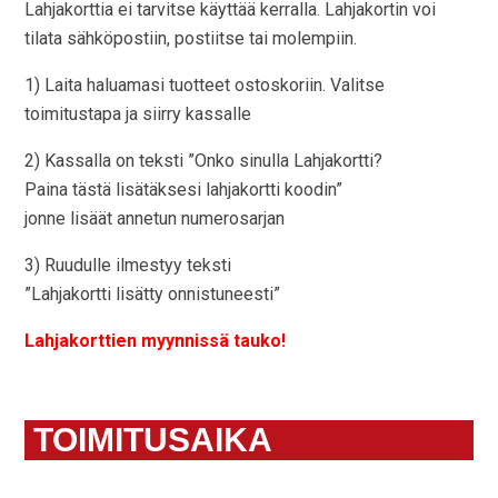
Lahjakorttia ei tarvitse käyttää kerralla. Lahjakortin voi
tilata sähköpostiin, postiitse tai molempiin.
1) Laita haluamasi tuotteet ostoskoriin. Valitse
toimitustapa ja siirry kassalle
2) Kassalla on teksti ”Onko sinulla Lahjakortti?
Paina tästä lisätäksesi lahjakortti koodin”
jonne lisäät annetun numerosarjan
3) Ruudulle ilmestyy teksti
”Lahjakortti lisätty onnistuneesti”
Lahjakorttien myynnissä tauko!
TOIMITUSAIKA