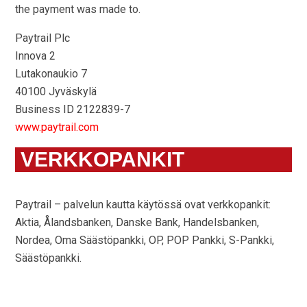
the payment was made to.
Paytrail Plc
Innova 2
Lutakonaukio 7
40100 Jyväskylä
Business ID 2122839-7
www.paytrail.com
VERKKOPANKIT
Paytrail – palvelun kautta käytössä ovat verkkopankit:
Aktia, Ålandsbanken, Danske Bank, Handelsbanken,
Nordea, Oma Säästöpankki, OP, POP Pankki, S-Pankki,
Säästöpankki.