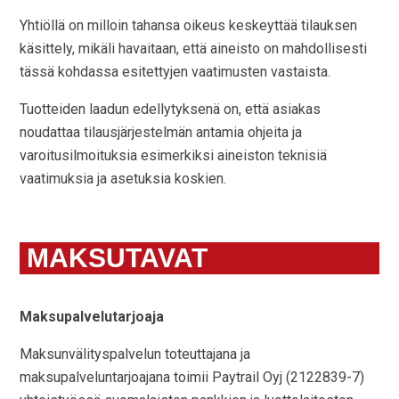
Yhtiöllä on milloin tahansa oikeus keskeyttää tilauksen
käsittely, mikäli havaitaan, että aineisto on mahdollisesti
tässä kohdassa esitettyjen vaatimusten vastaista.
Tuotteiden laadun edellytyksenä on, että asiakas
noudattaa tilausjärjestelmän antamia ohjeita ja
varoitusilmoituksia esimerkiksi aineiston teknisiä
vaatimuksia ja asetuksia koskien.
MAKSUTAVAT
Maksupalvelutarjoaja
Maksunvälityspalvelun toteuttajana ja
maksupalveluntarjoajana toimii Paytrail Oyj (2122839-7)