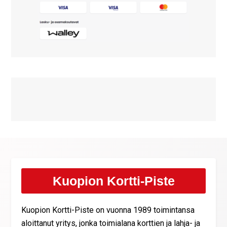
Kuopion Kortti-Piste
Kuopion Kortti-Piste on vuonna 1989 toimintansa
aloittanut yritys, jonka toimialana korttien ja lahja- ja