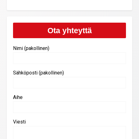
Ota yhteyttä
Nimi (pakollinen)
Sähköposti (pakollinen)
Aihe
Viesti