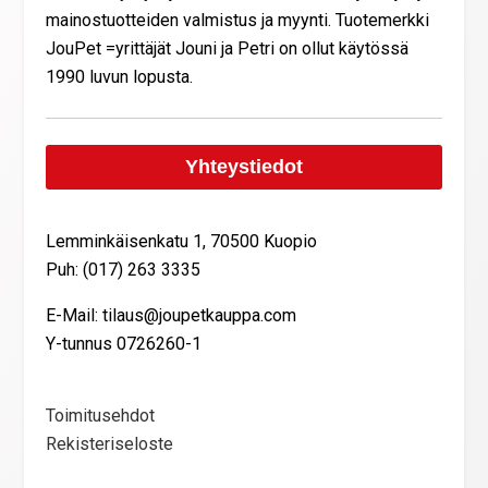
mainostuotteiden valmistus ja myynti. Tuotemerkki
JouPet =yrittäjät Jouni ja Petri on ollut käytössä
1990 luvun lopusta.
Yhteystiedot
Lemminkäisenkatu 1, 70500 Kuopio
Puh: (017) 263 3335
E-Mail: tilaus@joupetkauppa.com
Y-tunnus 0726260-1
Toimitusehdot
Rekisteriseloste