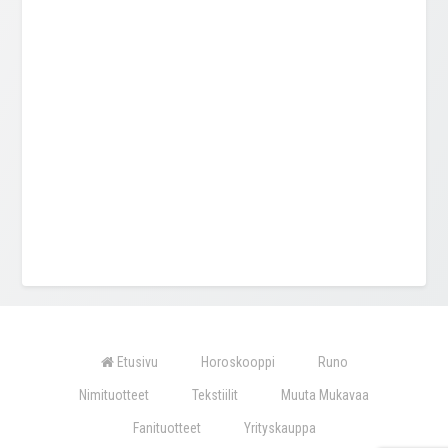
Etusivu
Horoskooppi
Runo
Nimituotteet
Tekstiilit
Muuta Mukavaa
Fanituotteet
Yrityskauppa