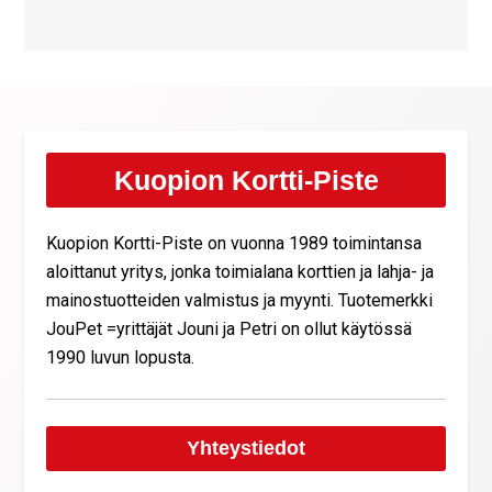
Kuopion Kortti-Piste
Kuopion Kortti-Piste on vuonna 1989 toimintansa
aloittanut yritys, jonka toimialana korttien ja lahja- ja
mainostuotteiden valmistus ja myynti. Tuotemerkki
JouPet =yrittäjät Jouni ja Petri on ollut käytössä
1990 luvun lopusta.
Yhteystiedot