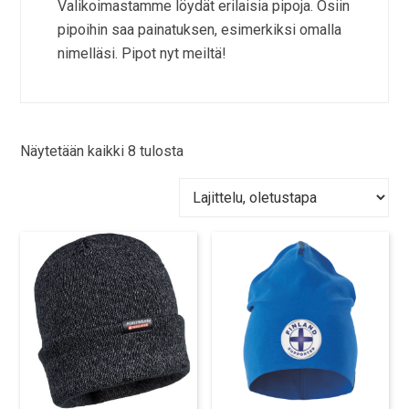
Valikoimastamme löydät erilaisia pipoja. Osiin
pipoihin saa painatuksen, esimerkiksi omalla
nimelläsi. Pipot nyt meiltä!
Näytetään kaikki 8 tulosta