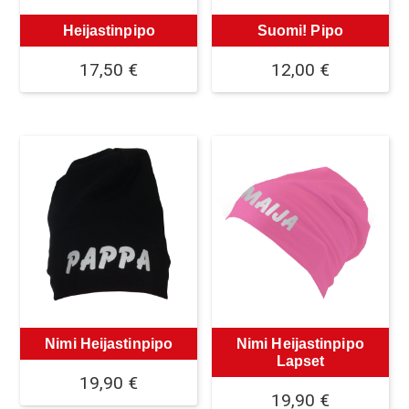
Heijastinpipo
Suomi! Pipo
17,50
€
12,00
€
Nimi Heijastinpipo
Nimi Heijastinpipo
Lapset
19,90
€
19,90
€