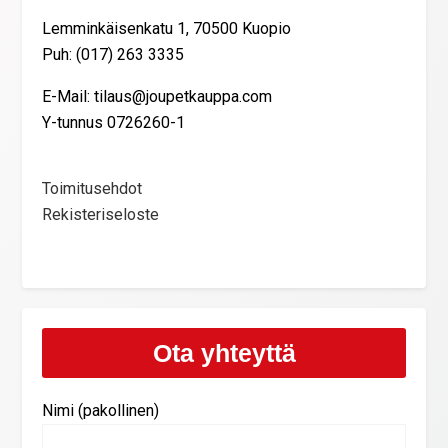
Lemminkäisenkatu 1, 70500 Kuopio
Puh: (017) 263 3335
E-Mail: tilaus@joupetkauppa.com
Y-tunnus 0726260-1
Toimitusehdot
Rekisteriseloste
Ota yhteyttä
Nimi (pakollinen)