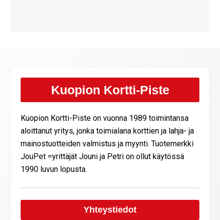
Kuopion Kortti-Piste
Kuopion Kortti-Piste on vuonna 1989 toimintansa
aloittanut yritys, jonka toimialana korttien ja lahja- ja
mainostuotteiden valmistus ja myynti. Tuotemerkki
JouPet =yrittäjät Jouni ja Petri on ollut käytössä
1990 luvun lopusta.
Yhteystiedot