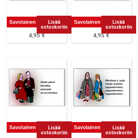
Lisää
Lisää
Savolainen Magneetti 5
Savolainen Magneetti 6
ostoskoriin
ostoskoriin
4,95
€
4,95
€
Lisää
Lisää
Savolainen Magneetti 7
Savolainen Magneetti 8
ostoskoriin
ostoskoriin