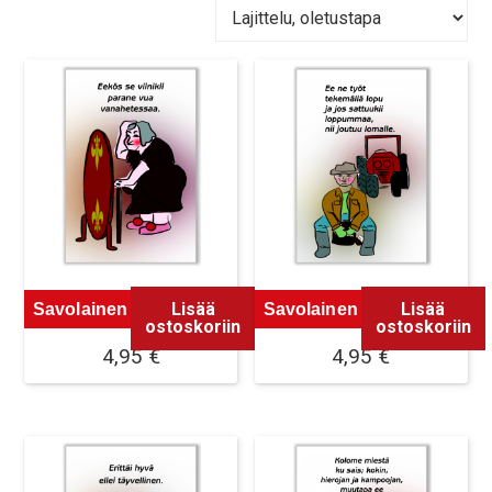
Lisää
Lisää
Savolainen Magneetti 1
Savolainen Magneetti 2
ostoskoriin
ostoskoriin
4,95
€
4,95
€