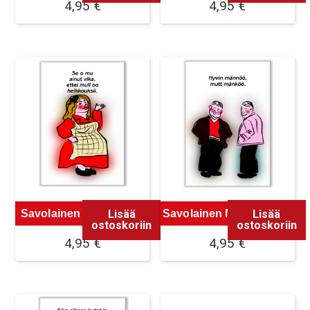
4,95
€
4,95
€
Lisää
Lisää
Savolainen Magneetti 9
Savolainen Magneetti 10
ostoskoriin
ostoskoriin
4,95
€
4,95
€