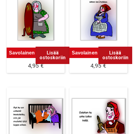
Lisää
Lisää
Savolainen Magneetti 3
Savolainen Magneetti 4
ostoskoriin
ostoskoriin
4,95
€
4,95
€