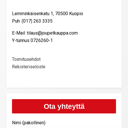
Lemminkäisenkatu 1, 70500 Kuopio
Puh: (017) 263 3335
E-Mail: tilaus@joupetkauppa.com
Y-tunnus 0726260-1
Toimitusehdot
Rekisteriseloste
Ota yhteyttä
Nimi (pakollinen)