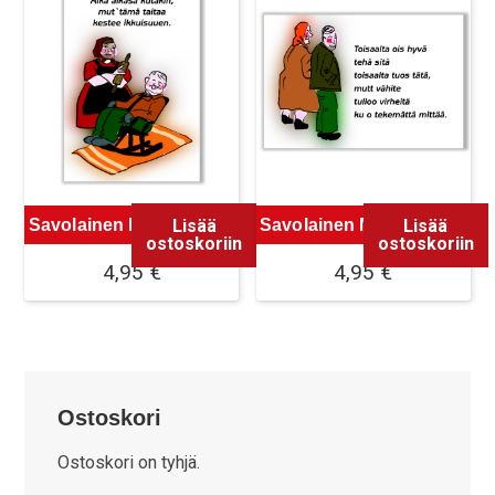
Lisää
Lisää
Savolainen Magneetti 11
Savolainen Magneetti 12
ostoskoriin
ostoskoriin
4,95
€
4,95
€
Ostoskori
Ostoskori on tyhjä.