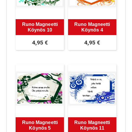
Runo Magneetti
Runo Magneetti
Köynös 10
Köynös 4
4,95
€
4,95
€
Runo Magneetti
Runo Magneetti
Köynös 5
Köynös 11