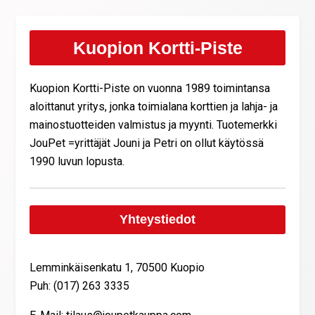
Kuopion Kortti-Piste
Kuopion Kortti-Piste on vuonna 1989 toimintansa
aloittanut yritys, jonka toimialana korttien ja lahja- ja
mainostuotteiden valmistus ja myynti. Tuotemerkki
JouPet =yrittäjät Jouni ja Petri on ollut käytössä
1990 luvun lopusta.
Yhteystiedot
Lemminkäisenkatu 1, 70500 Kuopio
Puh: (017) 263 3335