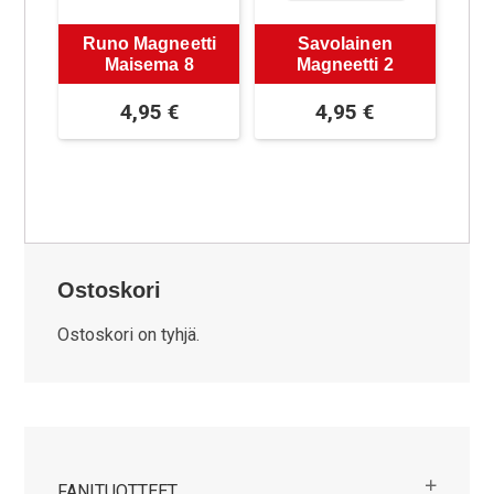
Runo Magneetti
Savolainen
Maisema 8
Magneetti 2
4,95
€
4,95
€
Ostoskori
Ostoskori on tyhjä.
FANITUOTTEET