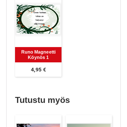
Runo Magneetti
Köynös 1
4,95
€
Tutustu myös