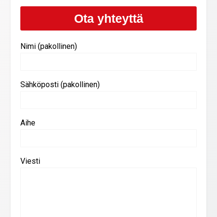
Ota yhteyttä
Nimi (pakollinen)
Sähköposti (pakollinen)
Aihe
Viesti