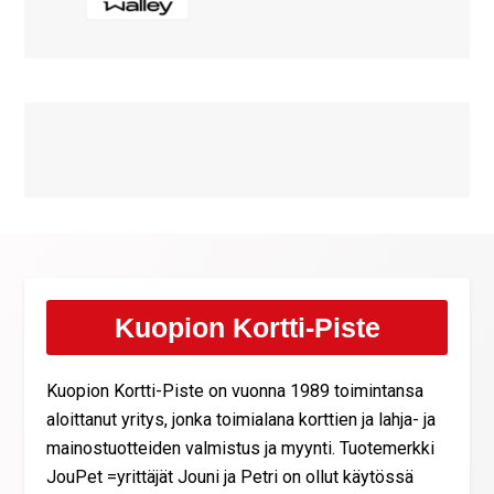
Kuopion Kortti-Piste
Kuopion Kortti-Piste on vuonna 1989 toimintansa
aloittanut yritys, jonka toimialana korttien ja lahja- ja
mainostuotteiden valmistus ja myynti. Tuotemerkki
JouPet =yrittäjät Jouni ja Petri on ollut käytössä