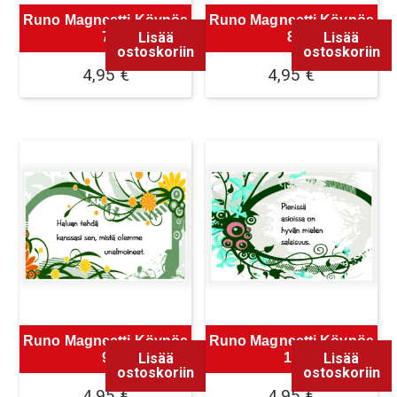
Runo Magneetti Köynös
Runo Magneetti Köynös
Lisää
Lisää
7
8
ostoskoriin
ostoskoriin
4,95
€
4,95
€
Runo Magneetti Köynös
Runo Magneetti Köynös
Lisää
Lisää
9
10
ostoskoriin
ostoskoriin
4,95
€
4,95
€