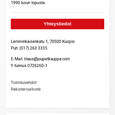
1990 luvun lopusta.
Yhteystiedot
Lemminkäisenkatu 1, 70500 Kuopio
Puh: (017) 263 3335
E-Mail: tilaus@joupetkauppa.com
Y-tunnus 0726260-1
Toimitusehdot
Rekisteriseloste