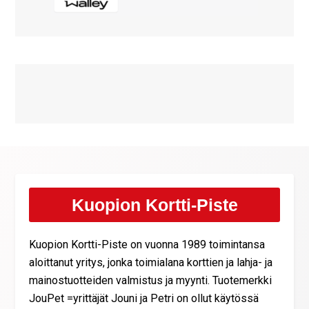
Kuopion Kortti-Piste
Kuopion Kortti-Piste on vuonna 1989 toimintansa
aloittanut yritys, jonka toimialana korttien ja lahja- ja
mainostuotteiden valmistus ja myynti. Tuotemerkki
JouPet =yrittäjät Jouni ja Petri on ollut käytössä