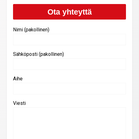
Ota yhteyttä
Nimi (pakollinen)
Sähköposti (pakollinen)
Aihe
Viesti