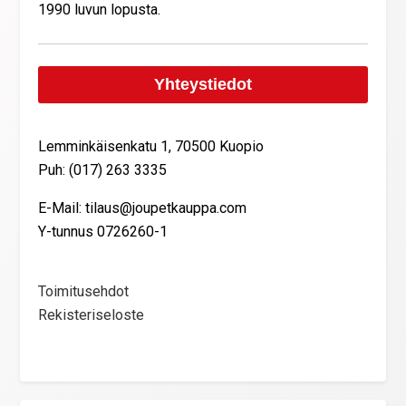
1990 luvun lopusta.
Yhteystiedot
Lemminkäisenkatu 1, 70500 Kuopio
Puh: (017) 263 3335
E-Mail: tilaus@joupetkauppa.com
Y-tunnus 0726260-1
Toimitusehdot
Rekisteriseloste