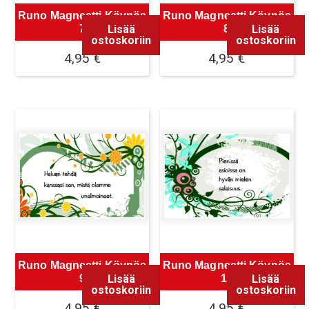
Runo Magneetti Köynös
Runo Magneetti Köynös
Lisää
Lisää
7
8
ostoskoriin
ostoskoriin
4,95
€
4,95
€
Runo Magneetti Köynös
Runo Magneetti Köynös
Lisää
Lisää
9
10
ostoskoriin
ostoskoriin
4,95
€
4,95
€