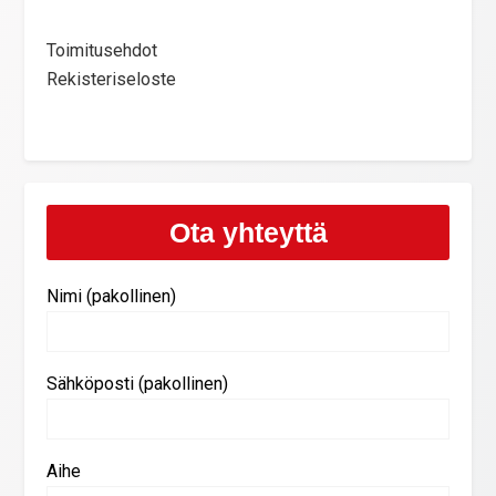
Toimitusehdot
Rekisteriseloste
Ota yhteyttä
Nimi (pakollinen)
Sähköposti (pakollinen)
Aihe