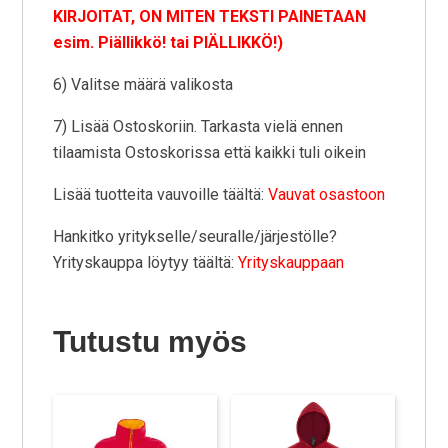
KIRJOITAT, ON MITEN TEKSTI PAINETAAN
esim. Piällikkö! tai PIÄLLIKKÖ!)
6) Valitse määrä valikosta
7) Lisää Ostoskoriin. Tarkasta vielä ennen
tilaamista Ostoskorissa että kaikki tuli oikein
Lisää tuotteita vauvoille täältä:
Vauvat osastoon
Hankitko yritykselle/seuralle/järjestölle?
Yrityskauppa löytyy täältä:
Yrityskauppaan
Tutustu myös