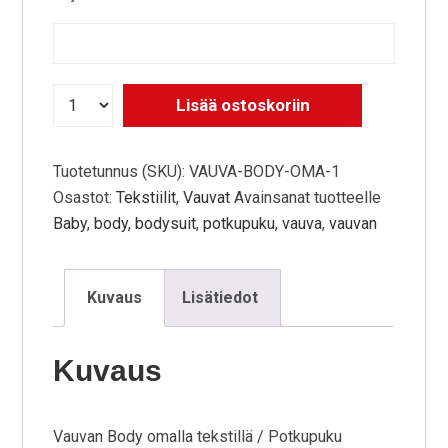
Lisää ostoskoriin
Tuotetunnus (SKU):
VAUVA-BODY-OMA-1
Osastot:
Tekstiilit
,
Vauvat
Avainsanat tuotteelle
Baby
,
body
,
bodysuit
,
potkupuku
,
vauva
,
vauvan
Kuvaus
Lisätiedot
Kuvaus
Vauvan Body omalla tekstillä / Potkupuku