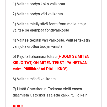
1) Valitse bodyn koko valikosta
2) Valitse bodyn väri valikosta
3) Valitse miellyttävä fontti fonttimalleista ja
valitse se alempaa fonttivalikosta
4) Valitse tekstin väri valikosta. Valitse tekstin
väri joka erottuu bodyn väristä
5) Kirjoita haluamasi teksti
(
HUOM! SE MITEN
KIRJOITAT, ON MITEN TEKSTI PAINETAAN
esim. Piällikkö! tai PIÄLLIKKÖ!)
6) Valitse määrä valikosta
7) Lisää Ostoskoriin. Tarkasta vielä ennen
tilaamista Ostoskorissa että kaikki tuli oikein
KOKO