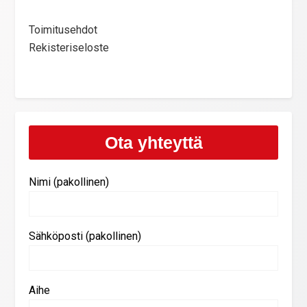
Toimitusehdot
Rekisteriseloste
Ota yhteyttä
Nimi (pakollinen)
Sähköposti (pakollinen)
Aihe