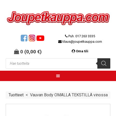
Puh. 017 263 3335
tilaus@joupetkauppa.com
0
(
0,00
€
)
Oma tili
Tuotteet
<
Vauvan Body OMALLA TEKSTILLÄ vinossa