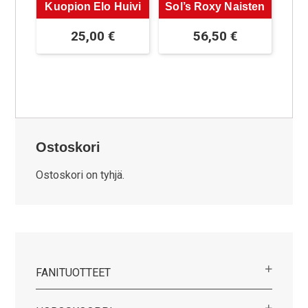
Kuopion Elo Huivi
Sol’s Roxy Naisten
25,00
€
56,50
€
Ostoskori
Ostoskori on tyhjä.
FANITUOTTEET