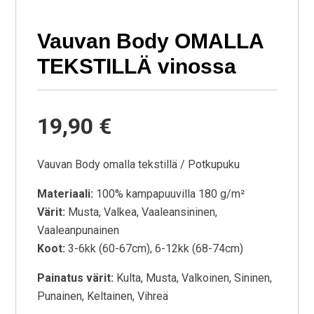
Vauvan Body OMALLA
TEKSTILLÄ vinossa
19,90 €
Vauvan Body omalla tekstillä / Potkupuku
Materiaali:
100% kampapuuvilla 180 g/m²
Värit:
Musta, Valkea, Vaaleansininen,
Vaaleanpunainen
Koot:
3-6kk (60-67cm), 6-12kk (68-74cm)
Painatus värit:
Kulta, Musta, Valkoinen, Sininen,
Punainen, Keltainen, Vihreä