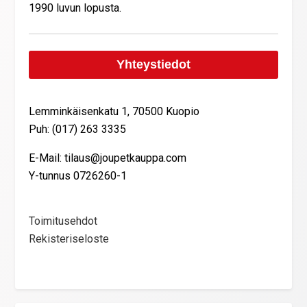
1990 luvun lopusta.
Yhteystiedot
Lemminkäisenkatu 1, 70500 Kuopio
Puh: (017) 263 3335
E-Mail: tilaus@joupetkauppa.com
Y-tunnus 0726260-1
Toimitusehdot
Rekisteriseloste