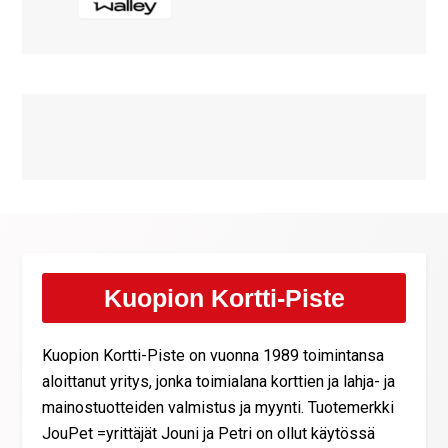
Kuopion Kortti-Piste
Kuopion Kortti-Piste on vuonna 1989 toimintansa
aloittanut yritys, jonka toimialana korttien ja lahja- ja
mainostuotteiden valmistus ja myynti. Tuotemerkki
JouPet =yrittäjät Jouni ja Petri on ollut käytössä