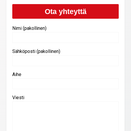
Ota yhteyttä
Nimi (pakollinen)
Sähköposti (pakollinen)
Aihe
Viesti