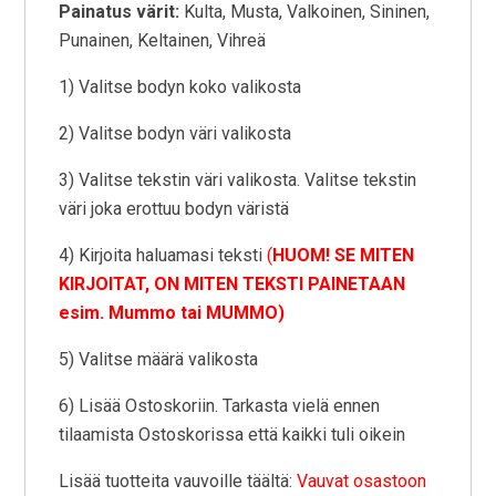
Painatus värit:
Kulta, Musta, Valkoinen, Sininen,
Punainen, Keltainen, Vihreä
1) Valitse bodyn koko valikosta
2) Valitse bodyn väri valikosta
3) Valitse tekstin väri valikosta. Valitse tekstin
väri joka erottuu bodyn väristä
4) Kirjoita haluamasi teksti
(
HUOM! SE MITEN
KIRJOITAT, ON MITEN TEKSTI PAINETAAN
esim. Mummo tai MUMMO)
5) Valitse määrä valikosta
6) Lisää Ostoskoriin. Tarkasta vielä ennen
tilaamista Ostoskorissa että kaikki tuli oikein
Lisää tuotteita vauvoille täältä:
Vauvat osastoon