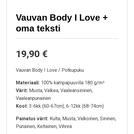
Vauvan Body I Love +
oma teksti
19,90 €
Vauvan Body I Love / Potkupuku
Materiaali:
100% kampapuuvilla 180 g/m²
Värit:
Musta, Valkea, Vaaleansininen,
Vaaleanpunainen
Koot:
3-6kk (60-67cm), 6-12kk (68-74cm)
Painatus värit:
Kulta, Musta, Valkoinen, Sininen,
Punainen, Keltainen, Vihreä