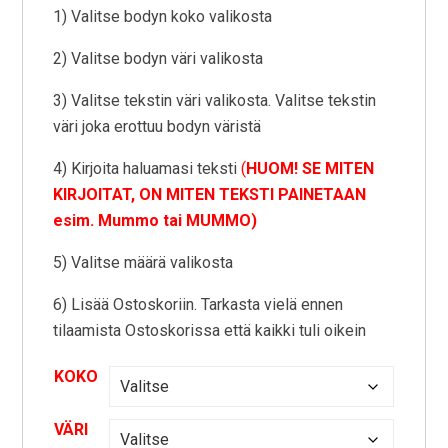
1) Valitse bodyn koko valikosta
2) Valitse bodyn väri valikosta
3) Valitse tekstin väri valikosta. Valitse tekstin
väri joka erottuu bodyn väristä
4) Kirjoita haluamasi teksti
(
HUOM! SE MITEN
KIRJOITAT, ON MITEN TEKSTI PAINETAAN
esim. Mummo tai MUMMO)
5) Valitse määrä valikosta
6) Lisää Ostoskoriin. Tarkasta vielä ennen
tilaamista Ostoskorissa että kaikki tuli oikein
KOKO
VÄRI