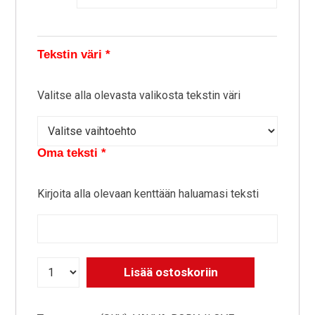
Tekstin väri
*
Valitse alla olevasta valikosta tekstin väri
Oma teksti
*
Kirjoita alla olevaan kenttään haluamasi teksti
Lisää ostoskoriin