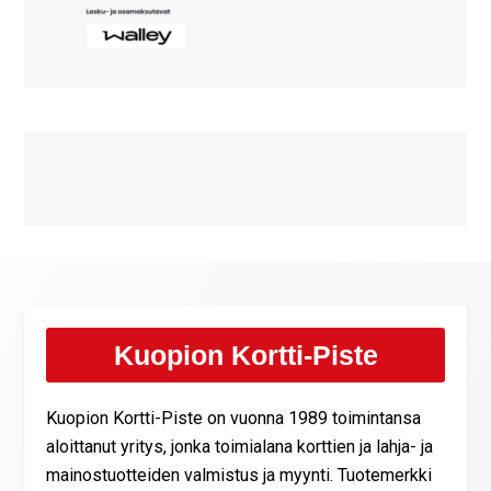
Kuopion Kortti-Piste
Kuopion Kortti-Piste on vuonna 1989 toimintansa
aloittanut yritys, jonka toimialana korttien ja lahja- ja
mainostuotteiden valmistus ja myynti. Tuotemerkki