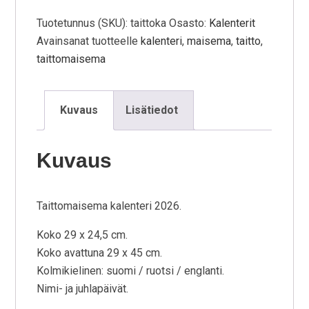
Tuotetunnus (SKU):
taittoka
Osasto:
Kalenterit
Avainsanat tuotteelle
kalenteri
,
maisema
,
taitto
,
taittomaisema
Kuvaus
Lisätiedot
Kuvaus
Taittomaisema kalenteri 2026.
Koko 29 x 24,5 cm.
Koko avattuna 29 x 45 cm.
Kolmikielinen: suomi / ruotsi / englanti.
Nimi- ja juhlapäivät.