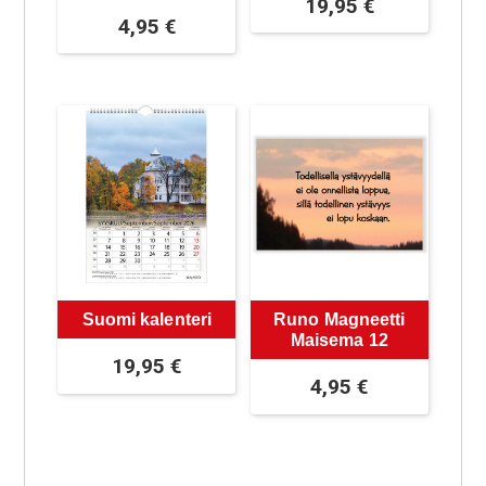
19,95
€
4,95
€
Suomi kalenteri
Runo Magneetti
Maisema 12
19,95
€
4,95
€