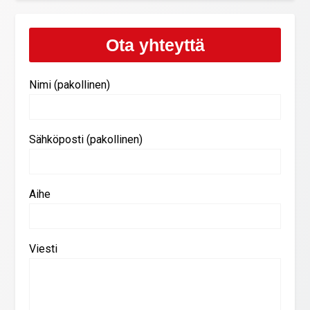
Ota yhteyttä
Nimi (pakollinen)
Sähköposti (pakollinen)
Aihe
Viesti