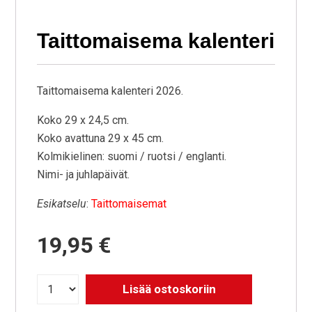
Taittomaisema kalenteri
Taittomaisema kalenteri 2026.
Koko 29 x 24,5 cm.
Koko avattuna 29 x 45 cm.
Kolmikielinen: suomi / ruotsi / englanti.
Nimi- ja juhlapäivät.
Esikatselu
:
Taittomaisemat
19,95
€
Lisää ostoskoriin