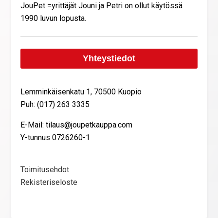
JouPet =yrittäjät Jouni ja Petri on ollut käytössä
1990 luvun lopusta.
Yhteystiedot
Lemminkäisenkatu 1, 70500 Kuopio
Puh: (017) 263 3335
E-Mail: tilaus@joupetkauppa.com
Y-tunnus 0726260-1
Toimitusehdot
Rekisteriseloste