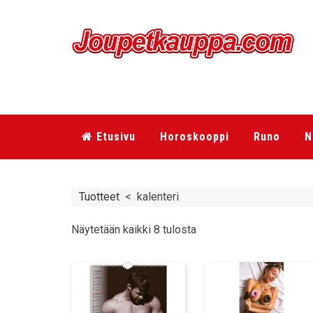
Etusivu
Horoskooppi
Runo
N
Tuotteet
<
kalenteri
Näytetään kaikki 8 tulosta