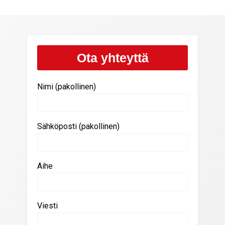
Ota yhteyttä
Nimi (pakollinen)
Sähköposti (pakollinen)
Aihe
Viesti