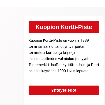
Kuopion Kortti-Piste
Kuopion Kortti-Piste on vuonna 1989
toimintansa aloittanut yritys, jonka
toimialana korttien ja lahja- ja
mainostuotteiden valmistus ja myynti.
Tuotemerkki JouPet =yrittäjät Jouni ja Petri
on ollut käytössä 1990 luvun lopusta.
Yhteystiedot