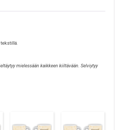
ekstillä.
ieltäytyy mielessään kaikkeen kiiltävään. Selviytyy