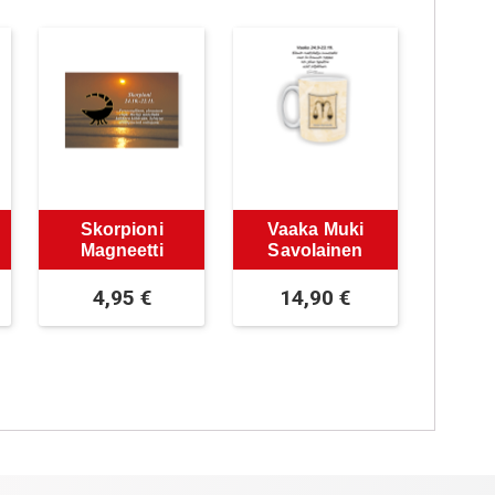
Skorpioni
Vaaka Muki
Magneetti
Savolainen
4,95
€
14,90
€