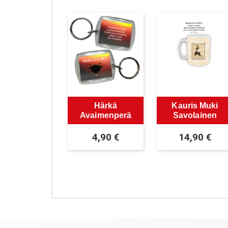
Härkä
Kauris Muki
Avaimenperä
Savolainen
4,90
€
14,90
€