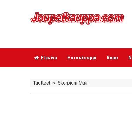
Etusivu
Horoskooppi
Runo
N
Tuotteet
<
Skorpioni Muki