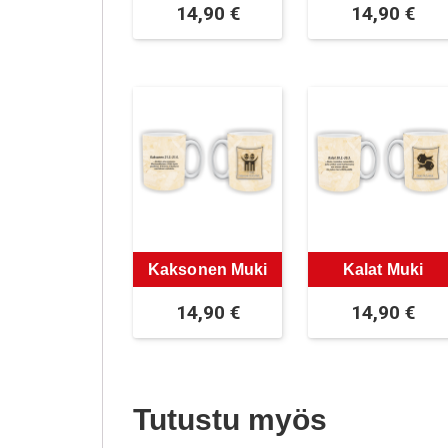
14,90
€
14,90
€
Kaksonen Muki
Kalat Muki
14,90
€
14,90
€
Tutustu myös