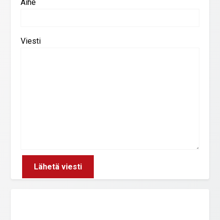
Aihe
Viesti