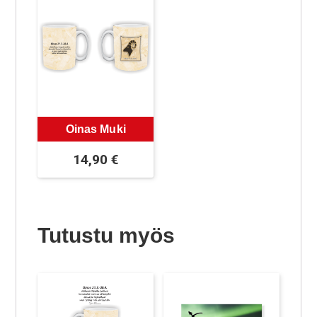
Oinas Muki
14,90
€
Tutustu myös