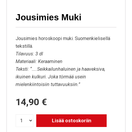
Jousimies Muki
Jousimies horoskoopi muki. Suomenkielisellä
tekstillä.
Tilavuus: 3 dl
Materiaali: Keraaminen
Teksti: “…..Seikkailunhaluinen ja haaveksiva,
ikuinen kulkuri. Joka törmää usein
mielenkiintoisiin tuttavuuksiin.”
14,90
€
Lisää ostoskoriin