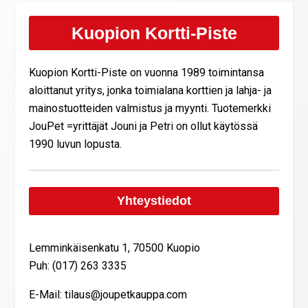
Kuopion Kortti-Piste
Kuopion Kortti-Piste on vuonna 1989 toimintansa
aloittanut yritys, jonka toimialana korttien ja lahja- ja
mainostuotteiden valmistus ja myynti. Tuotemerkki
JouPet =yrittäjät Jouni ja Petri on ollut käytössä
1990 luvun lopusta.
Yhteystiedot
Lemminkäisenkatu 1, 70500 Kuopio
Puh: (017) 263 3335
E-Mail: tilaus@joupetkauppa.com