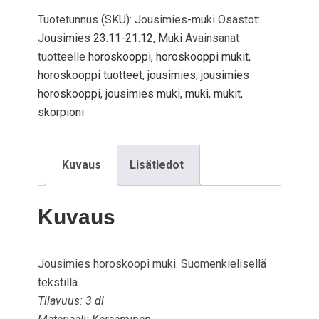
Tuotetunnus (SKU):
Jousimies-muki
Osastot:
Jousimies 23.11-21.12
,
Muki
Avainsanat
tuotteelle
horoskooppi
,
horoskooppi mukit
,
horoskooppi tuotteet
,
jousimies
,
jousimies
horoskooppi
,
jousimies muki
,
muki
,
mukit
,
skorpioni
Kuvaus
Lisätiedot
Kuvaus
Jousimies horoskoopi muki. Suomenkielisellä
tekstillä.
Tilavuus: 3 dl