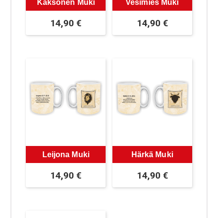
Kaksonen Muki
Vesimies Muki
14,90
€
14,90
€
Leijona Muki
Härkä Muki
14,90
€
14,90
€