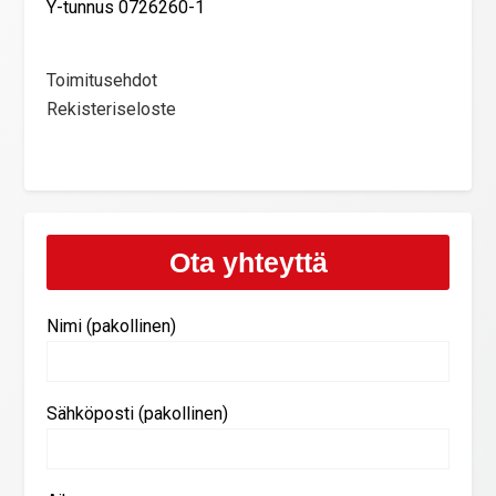
Y-tunnus 0726260-1
Toimitusehdot
Rekisteriseloste
Ota yhteyttä
Nimi (pakollinen)
Sähköposti (pakollinen)