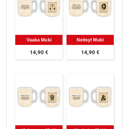
Vaaka Muki
Neitsyt Muki
14,90
€
14,90
€