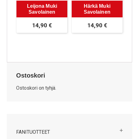
Leijona Muki
Härkä Muki
Savolainen
Savolainen
14,90
€
14,90
€
Ostoskori
Ostoskori on tyhjä.
FANITUOTTEET