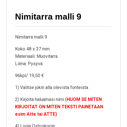
Nimitarra malli 9
Nimitarra malli 9
Koko 48 x 37 mm
Materiaali: Muovitarra
Liima: Pysyvä
96kpl/ 19,50 €
1) Valitse jokin alla olevista fonteista
2) Kirjoita haluamasi nimi
(
HUOM SE MITEN
KIRJOITAT ON MITEN TEKSTI PAINETAAN
esim Atte tai ATTE)
4) Lisää Ostoskoriin