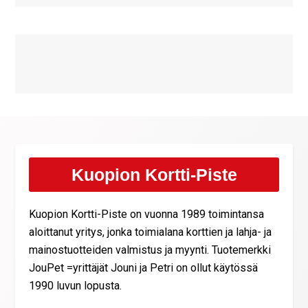
Kuopion Kortti-Piste
Kuopion Kortti-Piste on vuonna 1989 toimintansa
aloittanut yritys, jonka toimialana korttien ja lahja- ja
mainostuotteiden valmistus ja myynti. Tuotemerkki
JouPet =yrittäjät Jouni ja Petri on ollut käytössä
1990 luvun lopusta.