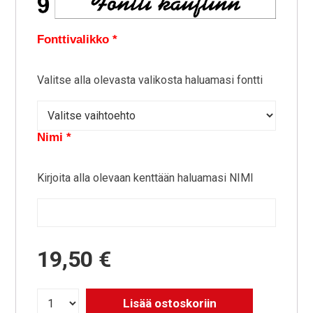
Fonttivalikko
*
Valitse alla olevasta valikosta haluamasi fontti
Nimi
*
Kirjoita alla olevaan kenttään haluamasi NIMI
19,50 €
Lisää ostoskoriin