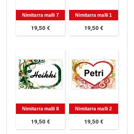
Nimitarra malli 7
Nimitarra malli 1
19,50
€
19,50
€
Nimitarra malli 8
Nimitarra malli 2
19,50
€
19,50
€