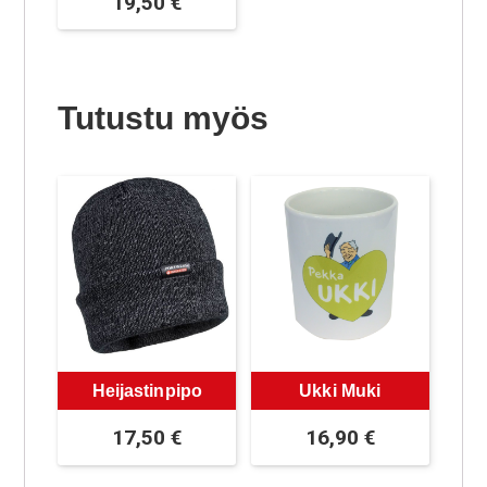
19,50
€
Tutustu myös
Heijastinpipo
Ukki Muki
17,50
€
16,90
€