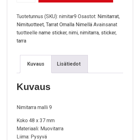
Tuotetunnus (SKU):
nimitar9
Osastot:
Nimitarrat
,
Nimituotteet
,
Tarrat Omalla Nimellä
Avainsanat
tuotteelle
name sticker
,
nimi
,
nimitarra
,
sticker
,
tarra
Kuvaus
Lisätiedot
Kuvaus
Nimitarra malli 9
Koko 48 x 37 mm
Materiaali: Muovitarra
Liima: Pysyvä