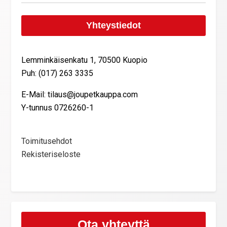
Yhteystiedot
Lemminkäisenkatu 1, 70500 Kuopio
Puh: (017) 263 3335
E-Mail: tilaus@joupetkauppa.com
Y-tunnus 0726260-1
Toimitusehdot
Rekisteriseloste
Ota yhteyttä