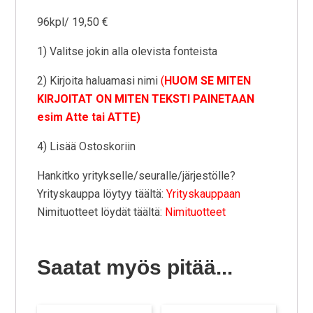
96kpl/ 19,50 €
1) Valitse jokin alla olevista fonteista
2) Kirjoita haluamasi nimi
(
HUOM SE MITEN
KIRJOITAT ON MITEN TEKSTI PAINETAAN
esim Atte tai ATTE)
4) Lisää Ostoskoriin
Hankitko yritykselle/seuralle/järjestölle?
Yrityskauppa löytyy täältä:
Yrityskauppaan
Nimituotteet löydät täältä:
Nimituotteet
Saatat myös pitää...