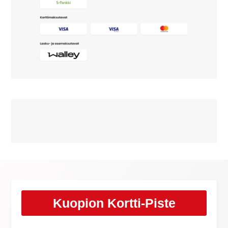
Kuopion Kortti-Piste