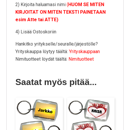
2) Kirjoita haluamasi nimi
(
HUOM SE MITEN
KIRJOITAT ON MITEN TEKSTI PAINETAAN
esim Atte tai ATTE)
4) Lisää Ostoskoriin
Hankitko yritykselle/seuralle/järjestölle?
Yrityskauppa löytyy täältä:
Yrityskauppaan
Nimituotteet löydät täältä:
Nimituotteet
Saatat myös pitää...