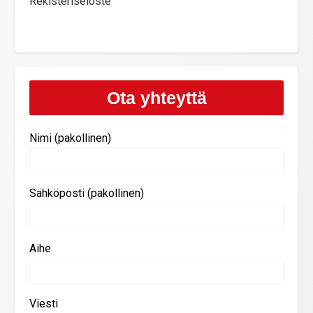
Rekisteriseloste
Ota yhteyttä
Nimi (pakollinen)
Sähköposti (pakollinen)
Aihe
Viesti