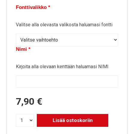
Fonttivalikko
*
Valitse alla olevasta valikosta haluamasi fontti
Nimi
*
Kirjoita alla olevaan kenttään haluamasi NIMI
7,90 €
Lisää ostoskoriin