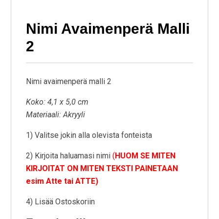
Nimi Avaimenperä Malli
2
Nimi avaimenperä malli 2
Koko: 4,1 x 5,0 cm
Materiaali: Akryyli
1) Valitse jokin alla olevista fonteista
2) Kirjoita haluamasi nimi
(
HUOM SE MITEN
KIRJOITAT ON MITEN TEKSTI PAINETAAN
esim Atte tai ATTE)
4) Lisää Ostoskoriin