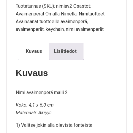
Tuotetunnus (SKU):
nimiav2
Osastot:
Avaimenperät Omalla Nimellä
,
Nimituotteet
Avainsanat tuotteelle
avaimenperä
,
avaimenperät
,
keychain
,
nimi avaimenperät
Kuvaus
Lisätiedot
Kuvaus
Nimi avaimenperä malli 2
Koko: 4,1 x 5,0 cm
Materiaali: Akryyli
1) Valitse jokin alla olevista fonteista