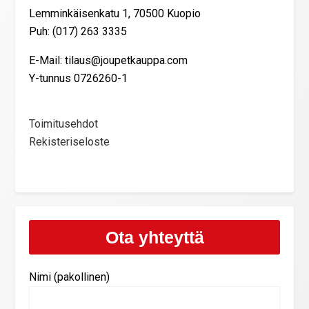
Lemminkäisenkatu 1, 70500 Kuopio
Puh: (017) 263 3335
E-Mail: tilaus@joupetkauppa.com
Y-tunnus 0726260-1
Toimitusehdot
Rekisteriseloste
Ota yhteyttä
Nimi (pakollinen)