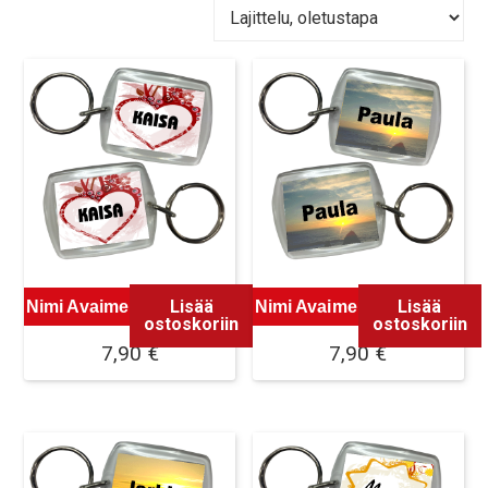
Lisää
Lisää
Nimi Avaimenperä Malli 1
Nimi Avaimenperä Malli 2
ostoskoriin
ostoskoriin
7,90
€
7,90
€