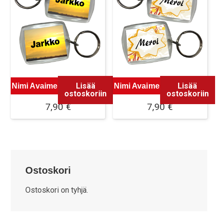
Lisää
Lisää
Nimi Avaimenperä Malli 3
Nimi Avaimenperä Malli 4
ostoskoriin
ostoskoriin
7,90
€
7,90
€
Ostoskori
Ostoskori on tyhjä.