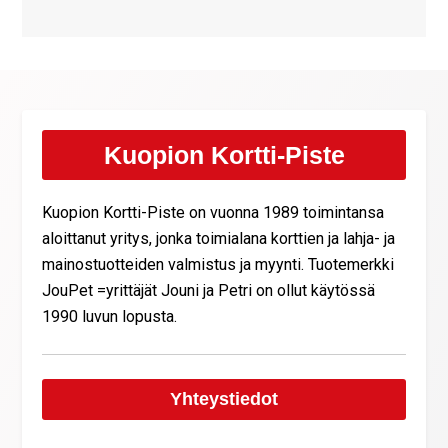
Kuopion Kortti-Piste
Kuopion Kortti-Piste on vuonna 1989 toimintansa
aloittanut yritys, jonka toimialana korttien ja lahja- ja
mainostuotteiden valmistus ja myynti. Tuotemerkki
JouPet =yrittäjät Jouni ja Petri on ollut käytössä
1990 luvun lopusta.
Yhteystiedot