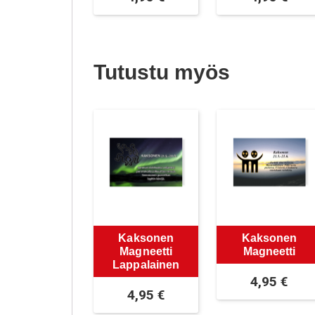
Tutustu myös
Kaksonen
Kaksonen
Magneetti
Magneetti
Lappalainen
4,95
€
4,95
€