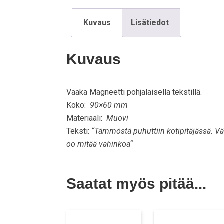
Kuvaus
Lisätiedot
Kuvaus
Vaaka Magneetti pohjalaisella tekstillä.
Koko:
90×60 mm
Materiaali:
Muovi
Teksti:
“Tämmöstä puhuttiin kotipitäjässä. Vä
oo mitää vahinkoa
“
Saatat myös pitää...