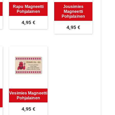
Rapu Magneetti
Jousimies
Pohjalainen
Magneetti
Pohjalainen
4,95
€
4,95
€
Vesimies Magneetti
Pohjalainen
4,95
€