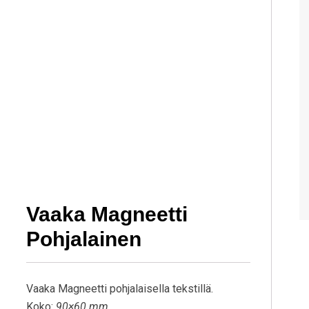
Vaaka Magneetti
Pohjalainen
Vaaka Magneetti pohjalaisella tekstillä.
Koko:
90×60 mm