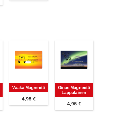
Vaaka Magneetti
Oinas Magneetti
Lappalainen
4,95
€
4,95
€