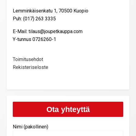
Lemminkäisenkatu 1, 70500 Kuopio
Puh: (017) 263 3335
E-Mail: tilaus@joupetkauppa.com
Y-tunnus 0726260-1
Toimitusehdot
Rekisteriseloste
Ota yhteyttä
Nimi (pakollinen)