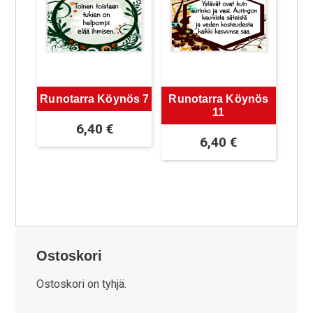
Runotarra Köynös 7
Runotarra Köynös
11
6,40
€
6,40
€
Ostoskori
Ostoskori on tyhjä.