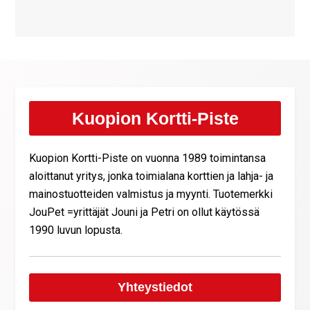
Kuopion Kortti-Piste
Kuopion Kortti-Piste on vuonna 1989 toimintansa
aloittanut yritys, jonka toimialana korttien ja lahja- ja
mainostuotteiden valmistus ja myynti. Tuotemerkki
JouPet =yrittäjät Jouni ja Petri on ollut käytössä
1990 luvun lopusta.
Yhteystiedot