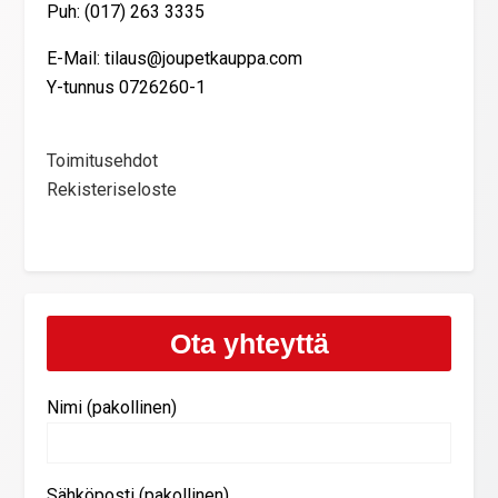
Puh: (017) 263 3335
E-Mail: tilaus@joupetkauppa.com
Y-tunnus 0726260-1
Toimitusehdot
Rekisteriseloste
Ota yhteyttä
Nimi (pakollinen)
Sähköposti (pakollinen)