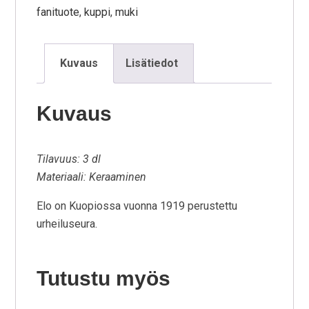
fanituote
,
kuppi
,
muki
Kuvaus
Lisätiedot
Kuvaus
Tilavuus: 3 dl
Materiaali: Keraaminen
Elo on Kuopiossa vuonna 1919 perustettu
urheiluseura.
Tutustu myös