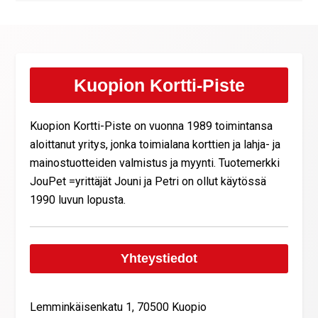
Kuopion Kortti-Piste
Kuopion Kortti-Piste on vuonna 1989 toimintansa
aloittanut yritys, jonka toimialana korttien ja lahja- ja
mainostuotteiden valmistus ja myynti. Tuotemerkki
JouPet =yrittäjät Jouni ja Petri on ollut käytössä
1990 luvun lopusta.
Yhteystiedot
Lemminkäisenkatu 1, 70500 Kuopio