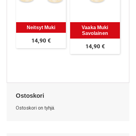
Neitsyt Muki
Vaaka Muki
Savolainen
14,90
€
14,90
€
Ostoskori
Ostoskori on tyhjä.