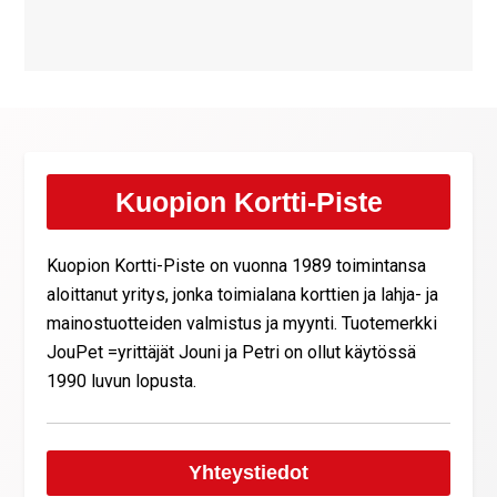
Kuopion Kortti-Piste
Kuopion Kortti-Piste on vuonna 1989 toimintansa
aloittanut yritys, jonka toimialana korttien ja lahja- ja
mainostuotteiden valmistus ja myynti. Tuotemerkki
JouPet =yrittäjät Jouni ja Petri on ollut käytössä
1990 luvun lopusta.
Yhteystiedot