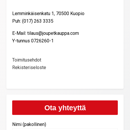
Lemminkäisenkatu 1, 70500 Kuopio
Puh: (017) 263 3335
E-Mail: tilaus@joupetkauppa.com
Y-tunnus 0726260-1
Toimitusehdot
Rekisteriseloste
Ota yhteyttä
Nimi (pakollinen)