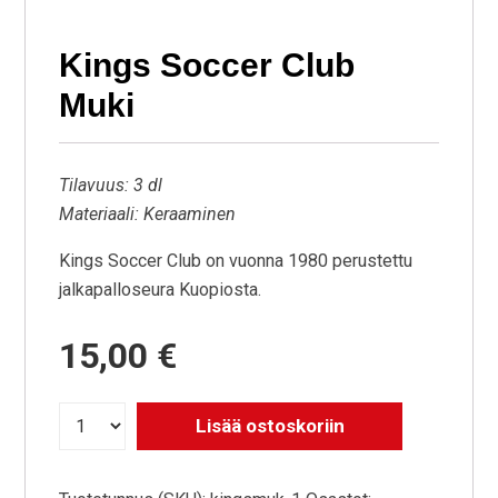
Kings Soccer Club
Muki
Tilavuus: 3 dl
Materiaali: Keraaminen
Kings Soccer Club on vuonna 1980 perustettu
jalkapalloseura Kuopiosta.
15,00
€
Lisää ostoskoriin