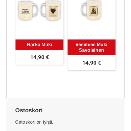
Härkä Muki
Vesimies Muki
Savolainen
14,90
€
14,90
€
Ostoskori
Ostoskori on tyhjä.