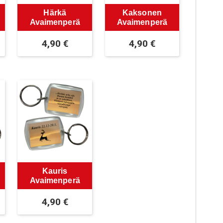
Härkä
Kaksonen
Avaimenperä
Avaimenperä
4,90
€
4,90
€
Kauris
Avaimenperä
4,90
€