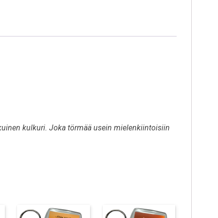
kuinen kulkuri. Joka törmää usein mielenkiintoisiin