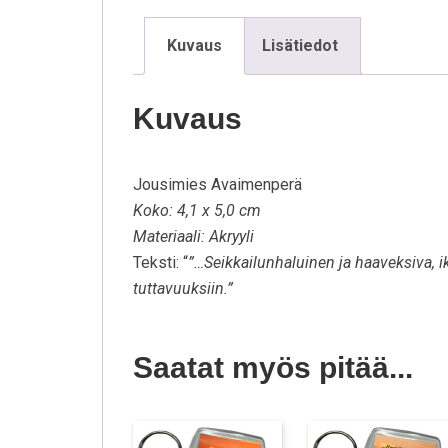
Kuvaus
Lisätiedot
Kuvaus
Jousimies Avaimenperä
Koko: 4,1 x 5,0 cm
Materiaali: Akryyli
Teksti: “
”…Seikkailunhaluinen ja haaveksiva, i
tuttavuuksiin.”
Saatat myös pitää...