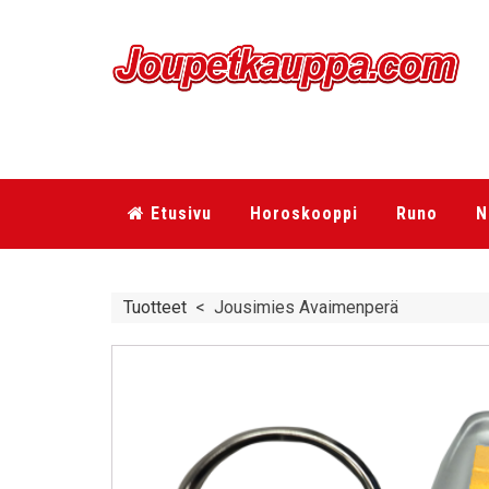
Etusivu
Horoskooppi
Runo
N
Tuotteet
<
Jousimies Avaimenperä