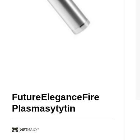
FutureEleganceFire
Plasmasytytin