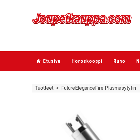
Etusivu
Horoskooppi
Runo
N
Tuotteet
<
FutureEleganceFire Plasmasytytin