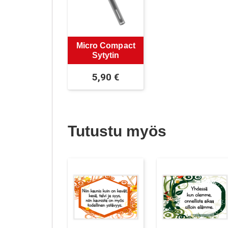
Micro Compact
Sytytin
5,90
€
Tutustu myös