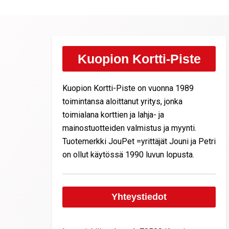
Kuopion Kortti-Piste
Kuopion Kortti-Piste on vuonna 1989
toimintansa aloittanut yritys, jonka
toimialana korttien ja lahja- ja
mainostuotteiden valmistus ja myynti.
Tuotemerkki JouPet =yrittäjät Jouni ja Petri
on ollut käytössä 1990 luvun lopusta.
Yhteystiedot