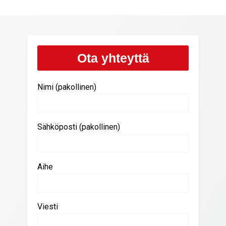
Ota yhteyttä
Nimi (pakollinen)
Sähköposti (pakollinen)
Aihe
Viesti