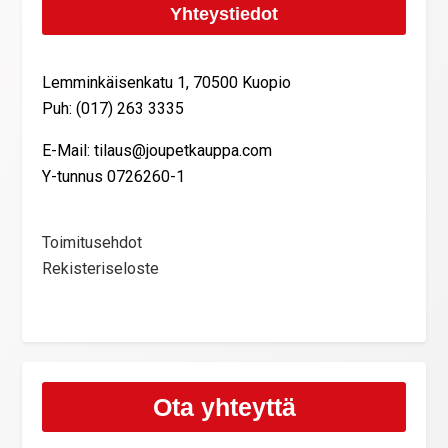
Yhteystiedot
Lemminkäisenkatu 1, 70500 Kuopio
Puh: (017) 263 3335
E-Mail: tilaus@joupetkauppa.com
Y-tunnus 0726260-1
Toimitusehdot
Rekisteriseloste
Ota yhteyttä