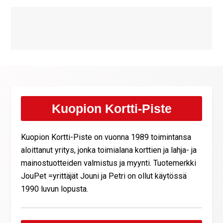
Kuopion Kortti-Piste
Kuopion Kortti-Piste on vuonna 1989 toimintansa
aloittanut yritys, jonka toimialana korttien ja lahja- ja
mainostuotteiden valmistus ja myynti. Tuotemerkki
JouPet =yrittäjät Jouni ja Petri on ollut käytössä
1990 luvun lopusta.