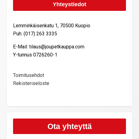
Yhteystiedot
Lemminkäisenkatu 1, 70500 Kuopio
Puh: (017) 263 3335
E-Mail: tilaus@joupetkauppa.com
Y-tunnus 0726260-1
Toimitusehdot
Rekisteriseloste
Ota yhteyttä