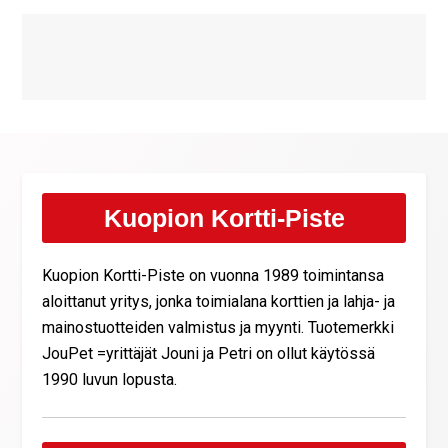
Kuopion Kortti-Piste
Kuopion Kortti-Piste on vuonna 1989 toimintansa
aloittanut yritys, jonka toimialana korttien ja lahja- ja
mainostuotteiden valmistus ja myynti. Tuotemerkki
JouPet =yrittäjät Jouni ja Petri on ollut käytössä
1990 luvun lopusta.