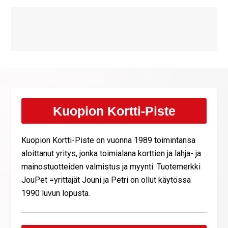
Kuopion Kortti-Piste
Kuopion Kortti-Piste on vuonna 1989 toimintansa
aloittanut yritys, jonka toimialana korttien ja lahja- ja
mainostuotteiden valmistus ja myynti. Tuotemerkki
JouPet =yrittäjät Jouni ja Petri on ollut käytössä
1990 luvun lopusta.