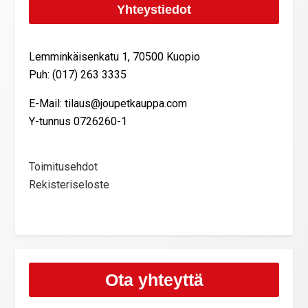
Yhteystiedot
Lemminkäisenkatu 1, 70500 Kuopio
Puh: (017) 263 3335
E-Mail: tilaus@joupetkauppa.com
Y-tunnus 0726260-1
Toimitusehdot
Rekisteriseloste
Ota yhteyttä