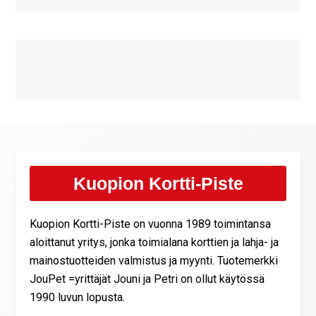
Kuopion Kortti-Piste
Kuopion Kortti-Piste on vuonna 1989 toimintansa
aloittanut yritys, jonka toimialana korttien ja lahja- ja
mainostuotteiden valmistus ja myynti. Tuotemerkki
JouPet =yrittäjät Jouni ja Petri on ollut käytössä
1990 luvun lopusta.