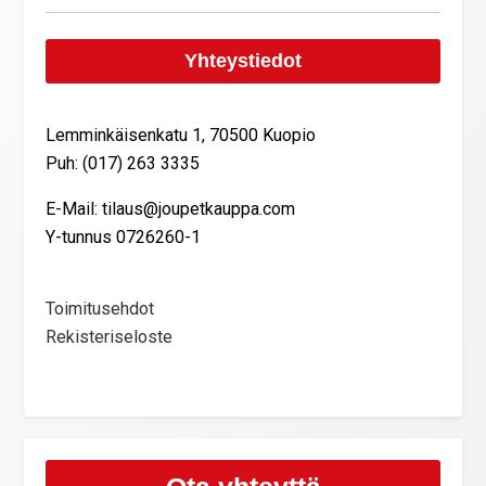
Yhteystiedot
Lemminkäisenkatu 1, 70500 Kuopio
Puh: (017) 263 3335
E-Mail: tilaus@joupetkauppa.com
Y-tunnus 0726260-1
Toimitusehdot
Rekisteriseloste