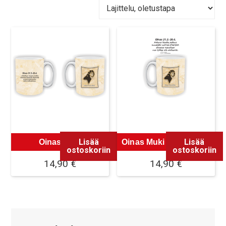
Lisää
Lisää
Oinas Muki
Oinas Muki Savolainen
ostoskoriin
ostoskoriin
14,90
€
14,90
€