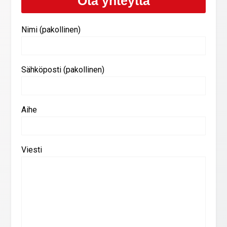
Ota yhteyttä
Nimi (pakollinen)
Sähköposti (pakollinen)
Aihe
Viesti