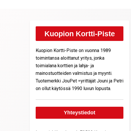
Kuopion Kortti-Piste
Kuopion Kortti-Piste on vuonna 1989
toimintansa aloittanut yritys, jonka
toimialana korttien ja lahja- ja
mainostuotteiden valmistus ja myynti.
Tuotemerkki JouPet =yrittäjät Jouni ja Petri
on ollut käytössä 1990 luvun lopusta.
Yhteystiedot