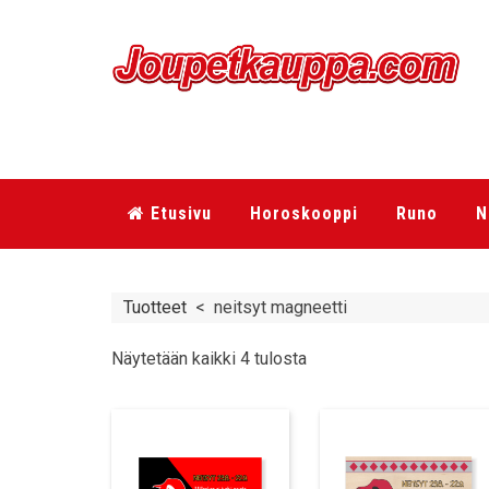
Etusivu
Horoskooppi
Runo
N
Tuotteet
<
neitsyt magneetti
Näytetään kaikki 4 tulosta