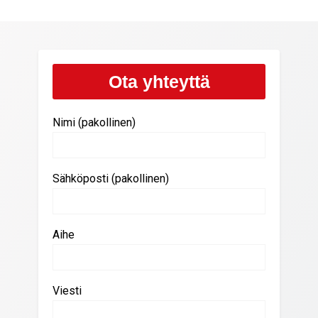
Ota yhteyttä
Nimi (pakollinen)
Sähköposti (pakollinen)
Aihe
Viesti