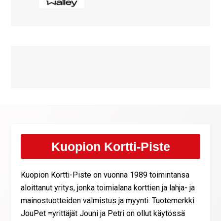
Kuopion Kortti-Piste
Kuopion Kortti-Piste on vuonna 1989 toimintansa
aloittanut yritys, jonka toimialana korttien ja lahja- ja
mainostuotteiden valmistus ja myynti. Tuotemerkki
JouPet =yrittäjät Jouni ja Petri on ollut käytössä