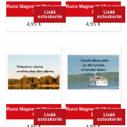
Runo Magneetti Maisema
Runo Magneetti Maisema
Lisää
Lisää
7
8
ostoskoriin
ostoskoriin
4,95
€
4,95
€
Runo Magneetti Maisema
Runo Magneetti Maisema
Lisää
Lisää
9
10
ostoskoriin
ostoskoriin
4,95
€
4,95
€