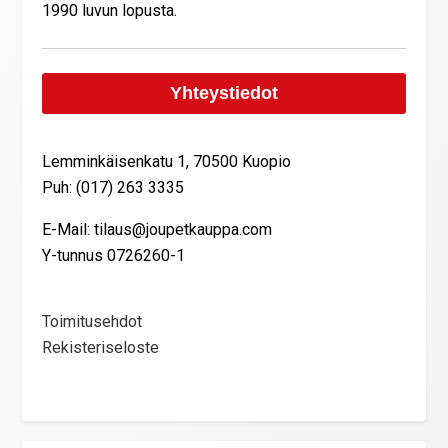
1990 luvun lopusta.
Yhteystiedot
Lemminkäisenkatu 1, 70500 Kuopio
Puh: (017) 263 3335
E-Mail: tilaus@joupetkauppa.com
Y-tunnus 0726260-1
Toimitusehdot
Rekisteriseloste