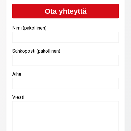
Ota yhteyttä
Nimi (pakollinen)
Sähköposti (pakollinen)
Aihe
Viesti