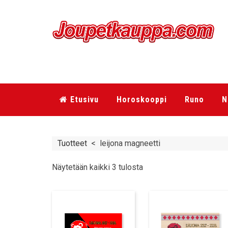
Etusivu
Horoskooppi
Runo
N
Tuotteet
<
leijona magneetti
Näytetään kaikki 3 tulosta