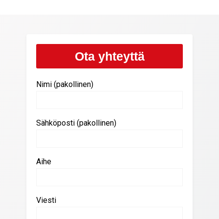
Ota yhteyttä
Nimi (pakollinen)
Sähköposti (pakollinen)
Aihe
Viesti