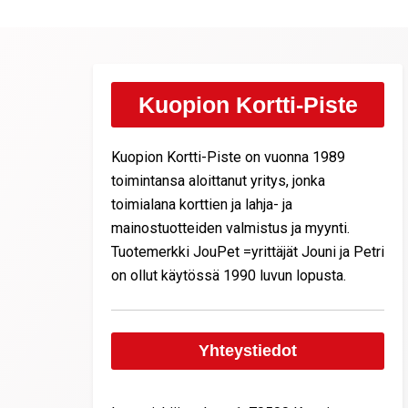
Kuopion Kortti-Piste
Kuopion Kortti-Piste on vuonna 1989
toimintansa aloittanut yritys, jonka
toimialana korttien ja lahja- ja
mainostuotteiden valmistus ja myynti.
Tuotemerkki JouPet =yrittäjät Jouni ja Petri
on ollut käytössä 1990 luvun lopusta.
Yhteystiedot