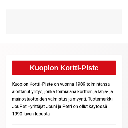
Kuopion Kortti-Piste
Kuopion Kortti-Piste on vuonna 1989 toimintansa
aloittanut yritys, jonka toimialana korttien ja lahja- ja
mainostuotteiden valmistus ja myynti. Tuotemerkki
JouPet =yrittäjät Jouni ja Petri on ollut käytössä
1990 luvun lopusta.