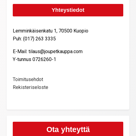
Yhteystiedot
Lemminkäisenkatu 1, 70500 Kuopio
Puh: (017) 263 3335
E-Mail: tilaus@joupetkauppa.com
Y-tunnus 0726260-1
Toimitusehdot
Rekisteriseloste
Ota yhteyttä