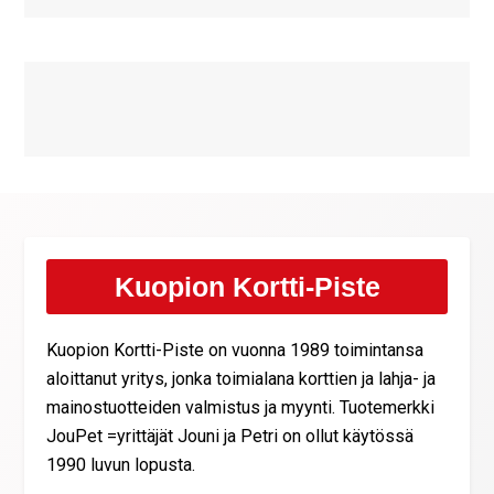
Kuopion Kortti-Piste
Kuopion Kortti-Piste on vuonna 1989 toimintansa
aloittanut yritys, jonka toimialana korttien ja lahja- ja
mainostuotteiden valmistus ja myynti. Tuotemerkki
JouPet =yrittäjät Jouni ja Petri on ollut käytössä
1990 luvun lopusta.