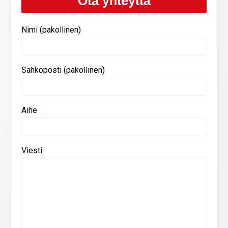
Ota yhteyttä
Nimi (pakollinen)
Sähköposti (pakollinen)
Aihe
Viesti