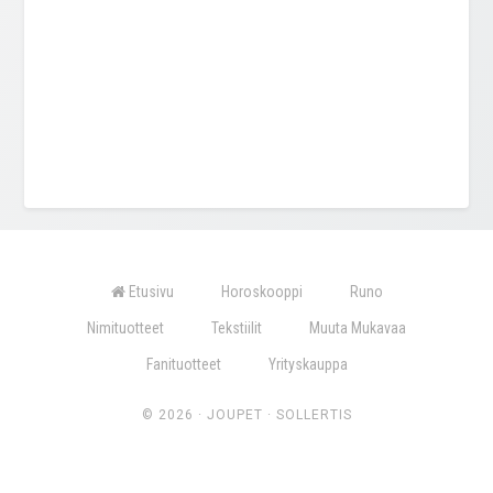
Etusivu
Horoskooppi
Runo
Nimituotteet
Tekstiilit
Muuta Mukavaa
Fanituotteet
Yrityskauppa
© 2026 ·
JOUPET
·
SOLLERTIS