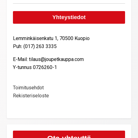
Yhteystiedot
Lemminkäisenkatu 1, 70500 Kuopio
Puh: (017) 263 3335
E-Mail: tilaus@joupetkauppa.com
Y-tunnus 0726260-1
Toimitusehdot
Rekisteriseloste