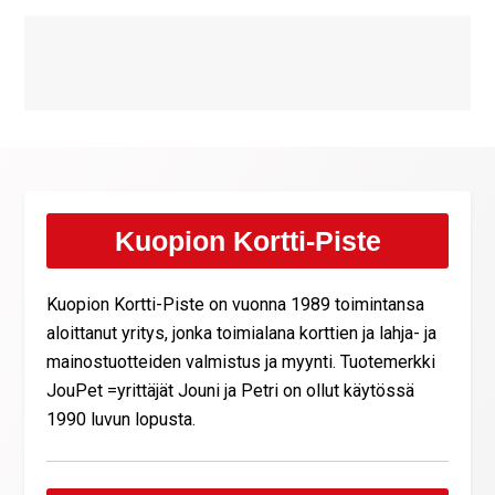
Kuopion Kortti-Piste
Kuopion Kortti-Piste on vuonna 1989 toimintansa
aloittanut yritys, jonka toimialana korttien ja lahja- ja
mainostuotteiden valmistus ja myynti. Tuotemerkki
JouPet =yrittäjät Jouni ja Petri on ollut käytössä
1990 luvun lopusta.