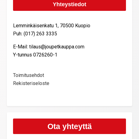
Yhteystiedot
Lemminkäisenkatu 1, 70500 Kuopio
Puh: (017) 263 3335
E-Mail: tilaus@joupetkauppa.com
Y-tunnus 0726260-1
Toimitusehdot
Rekisteriseloste
Ota yhteyttä