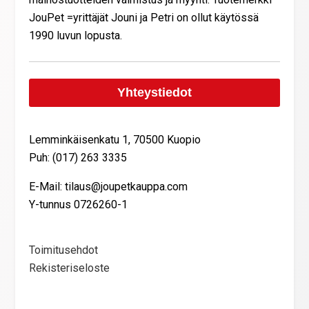
JouPet =yrittäjät Jouni ja Petri on ollut käytössä
1990 luvun lopusta.
Yhteystiedot
Lemminkäisenkatu 1, 70500 Kuopio
Puh: (017) 263 3335
E-Mail: tilaus@joupetkauppa.com
Y-tunnus 0726260-1
Toimitusehdot
Rekisteriseloste