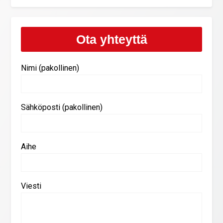
Ota yhteyttä
Nimi (pakollinen)
Sähköposti (pakollinen)
Aihe
Viesti