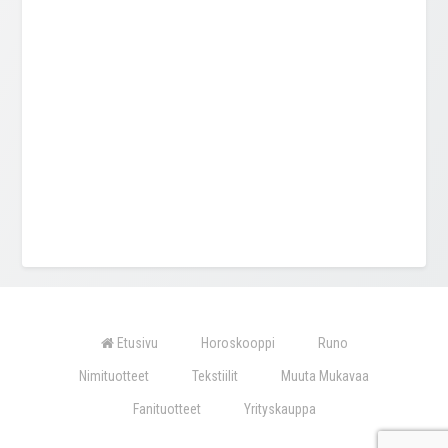
Etusivu
Horoskooppi
Runo
Nimituotteet
Tekstiilit
Muuta Mukavaa
Fanituotteet
Yrityskauppa