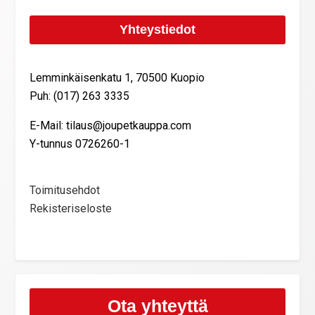
Yhteystiedot
Lemminkäisenkatu 1, 70500 Kuopio
Puh: (017) 263 3335
E-Mail: tilaus@joupetkauppa.com
Y-tunnus 0726260-1
Toimitusehdot
Rekisteriseloste
Ota yhteyttä