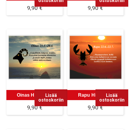
ostoskoriin
ostoskoriin
9,90
€
9,90
€
Lisää
Lisää
Oinas Hiirimatto
Rapu Hiirimatto
ostoskoriin
ostoskoriin
9,90
€
9,90
€