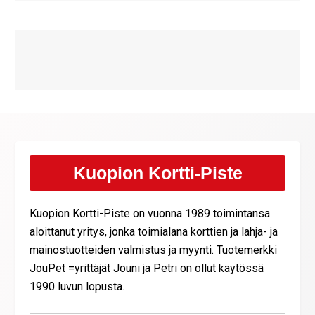
Kuopion Kortti-Piste
Kuopion Kortti-Piste on vuonna 1989 toimintansa
aloittanut yritys, jonka toimialana korttien ja lahja- ja
mainostuotteiden valmistus ja myynti. Tuotemerkki
JouPet =yrittäjät Jouni ja Petri on ollut käytössä
1990 luvun lopusta.