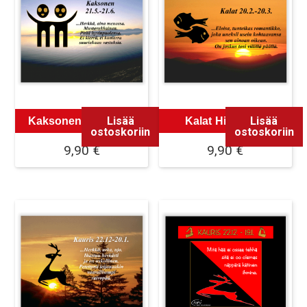
Lisää
Lisää
Kaksonen Hiirimatto
Kalat Hiirimatto
ostoskoriin
ostoskoriin
9,90
€
9,90
€