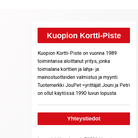
Kuopion Kortti-Piste
Kuopion Kortti-Piste on vuonna 1989
toimintansa aloittanut yritys, jonka
toimialana korttien ja lahja- ja
mainostuotteiden valmistus ja myynti.
Tuotemerkki JouPet =yrittäjät Jouni ja Petri
on ollut käytössä 1990 luvun lopusta.
Yhteystiedot