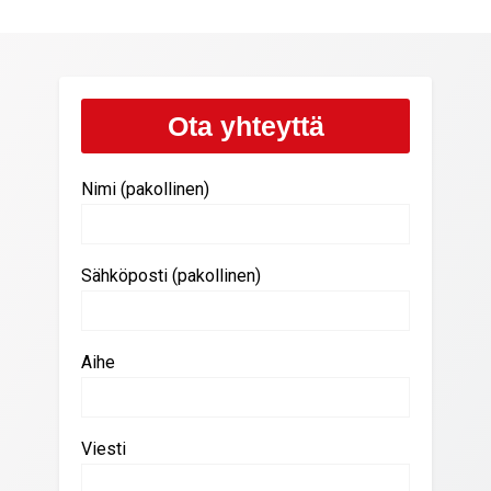
Ota yhteyttä
Nimi (pakollinen)
Sähköposti (pakollinen)
Aihe
Viesti