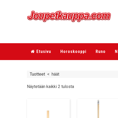
Etusivu
Horoskooppi
Runo
N
Tuotteet
<
häät
Näytetään kaikki 2 tulosta