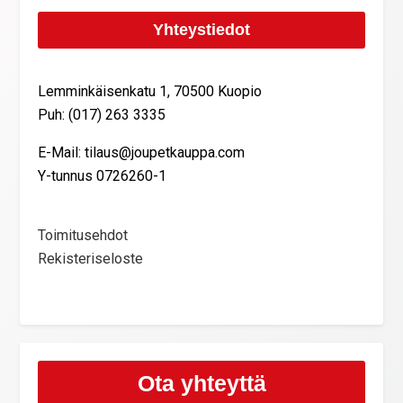
Yhteystiedot
Lemminkäisenkatu 1, 70500 Kuopio
Puh: (017) 263 3335
E-Mail: tilaus@joupetkauppa.com
Y-tunnus 0726260-1
Toimitusehdot
Rekisteriseloste
Ota yhteyttä