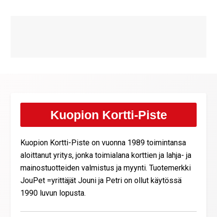
Kuopion Kortti-Piste
Kuopion Kortti-Piste on vuonna 1989 toimintansa
aloittanut yritys, jonka toimialana korttien ja lahja- ja
mainostuotteiden valmistus ja myynti. Tuotemerkki
JouPet =yrittäjät Jouni ja Petri on ollut käytössä
1990 luvun lopusta.