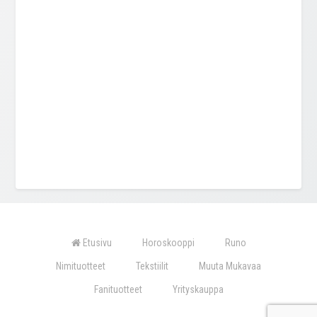
Etusivu
Horoskooppi
Runo
Nimituotteet
Tekstiilit
Muuta Mukavaa
Fanituotteet
Yrityskauppa