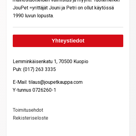
JouPet =yrittäjät Jouni ja Petri on ollut käytössä
1990 luvun lopusta.
Yhteystiedot
Lemminkäisenkatu 1, 70500 Kuopio
Puh: (017) 263 3335
E-Mail: tilaus@joupetkauppa.com
Y-tunnus 0726260-1
Toimitusehdot
Rekisteriseloste