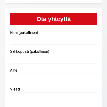
Ota yhteyttä
Nimi (pakollinen)
Sähköposti (pakollinen)
Aihe
Viesti