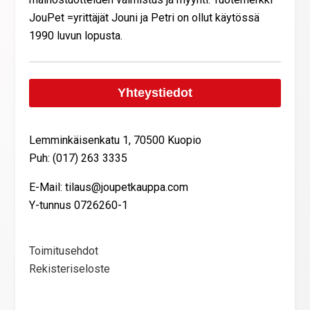
JouPet =yrittäjät Jouni ja Petri on ollut käytössä
1990 luvun lopusta.
Yhteystiedot
Lemminkäisenkatu 1, 70500 Kuopio
Puh: (017) 263 3335
E-Mail: tilaus@joupetkauppa.com
Y-tunnus 0726260-1
Toimitusehdot
Rekisteriseloste