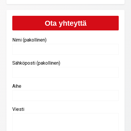
Ota yhteyttä
Nimi (pakollinen)
Sähköposti (pakollinen)
Aihe
Viesti