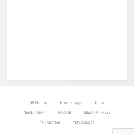
Etusivu
Horoskooppi
Runo
Nimituotteet
Tekstiilit
Muuta Mukavaa
Fanituotteet
Yrityskauppa