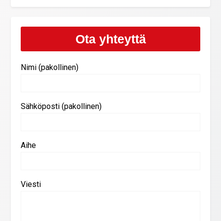
Ota yhteyttä
Nimi (pakollinen)
Sähköposti (pakollinen)
Aihe
Viesti