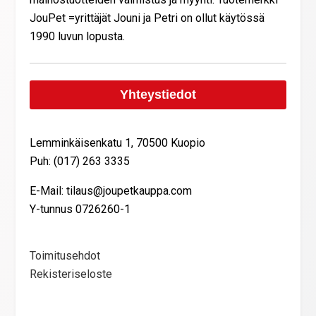
JouPet =yrittäjät Jouni ja Petri on ollut käytössä
1990 luvun lopusta.
Yhteystiedot
Lemminkäisenkatu 1, 70500 Kuopio
Puh: (017) 263 3335
E-Mail: tilaus@joupetkauppa.com
Y-tunnus 0726260-1
Toimitusehdot
Rekisteriseloste