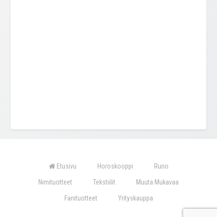
Etusivu
Horoskooppi
Runo
Nimituotteet
Tekstiilit
Muuta Mukavaa
Fanituotteet
Yrityskauppa